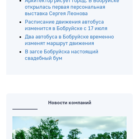
Архитектор рисует город. В Бобруйске
открылась первая персональная
выставка Сергея Леонова
Расписание движения автобуса
изменится в Бобруйске с 17 июля
Два автобуса в Бобруйске временно
изменят маршрут движения
В загсе Бобруйска настоящий
свадебный бум
Новости компаний