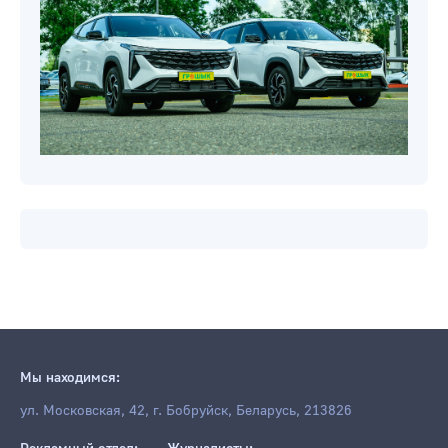
Мы находимся:
ул. Московская, 42, г. Бобруйск, Беларусь, 213826