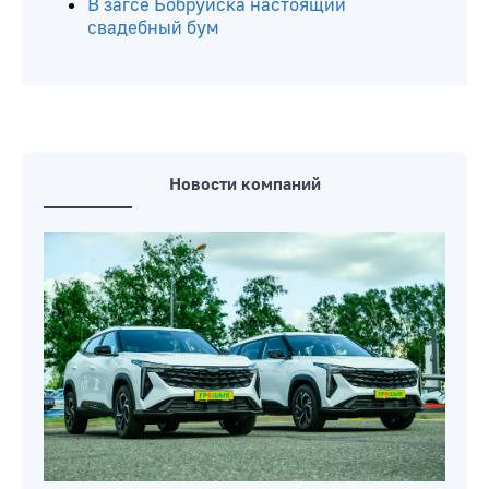
В загсе Бобруйска настоящий
свадебный бум
Новости компаний