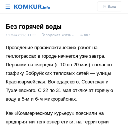
☰
Вход
Без горячей воды
Городская жизнь
10 Мая 2007, 11:33
887
Проведение профилактических работ на
теплотрассах в городе начнется уже завтра.
Первыми на очереди (с 10 по 20 мая) согласно
графику Бобруйских тепловых сетей — улицы
Красноармейская, Володарского, Советская и
Тухачевского. С 22 по 31 мая отключат горячую
воду в 5-м и 6-м микрорайонах.
Как «Коммерческому курьеру» пояснили на
предприятии теплоэнергетики, на территории