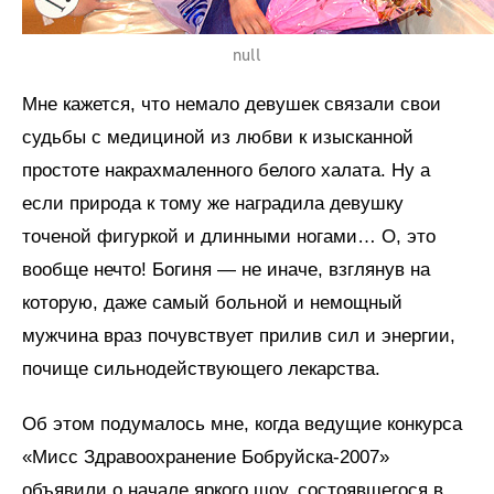
null
Мне кажется, что немало девушек связали свои
судьбы с медициной из любви к изысканной
простоте накрахмаленного белого халата. Ну а
если природа к тому же наградила девушку
точеной фигуркой и длинными ногами… О, это
вообще нечто! Богиня — не иначе, взглянув на
которую, даже самый больной и немощный
мужчина враз почувствует прилив сил и энергии,
почище сильнодействующего лекарства.
Об этом подумалось мне, когда ведущие конкурса
«Мисс Здравоохранение Бобруйска-2007»
объявили о начале яркого шоу, состоявшегося в