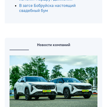
В загсе Бобруйска настоящий
свадебный бум
Новости компаний