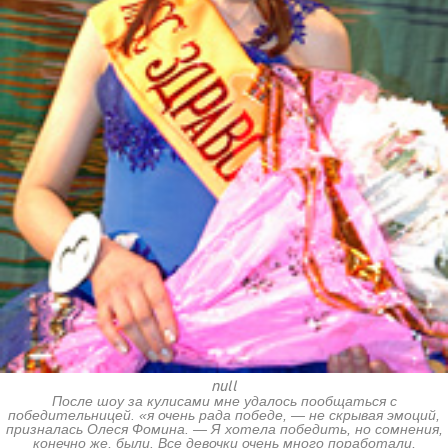
null
После шоу за кулисами мне удалось пообщаться с
победительницей. «я очень рада победе, — не скрывая эмоций,
призналась Олеся Фомина. — Я хотела победить, но сомнения,
конечно же, были. Все девочки очень много поработали,