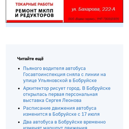
Читайте ещё
Пьяного водителя автобуса
Госавтоинспекция сняла с линии на
улице Ульяновской в Бобруйске
Архитектор рисует город. В Бобруйске
открылась первая персональная
выставка Сергея Леонова
Расписание движения автобуса
изменится в Бобруйске с 17 июля
Два автобуса в Бобруйске временно
изменят маршрут движения