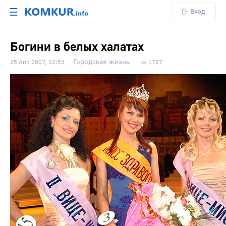
☰
Вход
Богини в белых халатах
Городская жизнь
25 Апр 2007, 12:53
1797