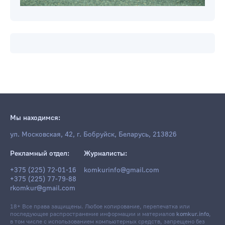
Мы находимся:
ул. Московская, 42, г. Бобруйск, Беларусь, 213826
Рекламный отдел:
Журналисты:
+375 (225) 72-01-16
komkurinfo@gmail.com
+375 (225) 77-79-88
rkomkur@gmail.com
18+ Все права защищены. Любое копирование, перепечатка или
последующее распространение информации и материалов
komkur.info
,
в том числе с использованием компьютерных средств, запрещено без