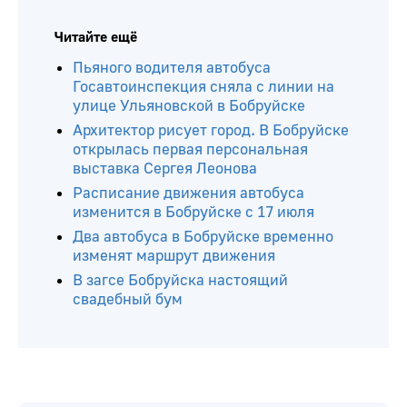
Читайте ещё
Пьяного водителя автобуса
Госавтоинспекция сняла с линии на
улице Ульяновской в Бобруйске
Архитектор рисует город. В Бобруйске
открылась первая персональная
выставка Сергея Леонова
Расписание движения автобуса
изменится в Бобруйске с 17 июля
Два автобуса в Бобруйске временно
изменят маршрут движения
В загсе Бобруйска настоящий
свадебный бум