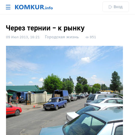
☰
Вход
Через тернии – к рынку
Городская жизнь
09 Июл 2013, 16:21
951