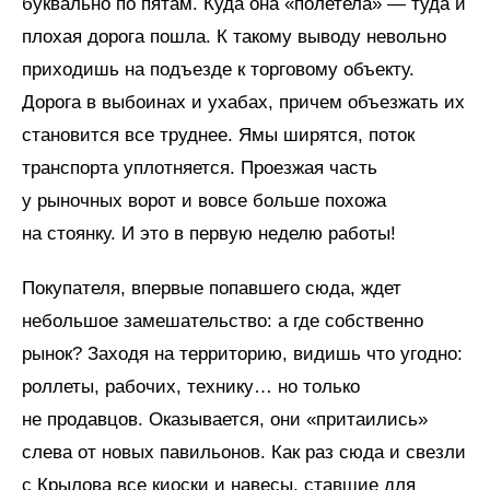
буквально по пятам. Куда она «полетела» — туда и
плохая дорога пошла. К такому выводу невольно
приходишь на подъезде к торговому объекту.
Дорога в выбоинах и ухабах, причем объезжать их
становится все труднее. Ямы ширятся, поток
транспорта уплотняется. Проезжая часть
у рыночных ворот и вовсе больше похожа
на стоянку. И это в первую неделю работы!
Покупателя, впервые попавшего сюда, ждет
небольшое замешательство: а где собственно
рынок? Заходя на территорию, видишь что угодно:
роллеты, рабочих, технику… но только
не продавцов. Оказывается, они «притаились»
слева от новых павильонов. Как раз сюда и свезли
с Крылова все киоски и навесы, ставшие для