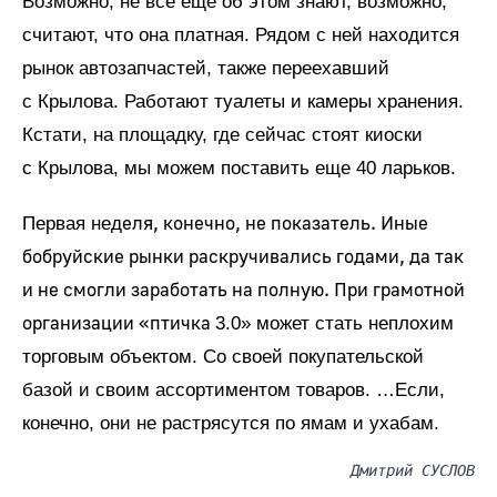
Возможно, не все еще об этом знают, возможно,
считают, что она платная. Рядом с ней находится
рынок автозапчастей, также переехавший
с Крылова. Работают туалеты и камеры хранения.
Кстати, на площадку, где сейчас стоят киоски
с Крылова, мы можем поставить еще 40 ларьков.
еля, конечно, не показатель. Иные
Первая нед
бобруйские рынки раскручивались годами, да так
и не смогли заработать на полную. При грамотной
организации «птичка
3.0» может стать неплохим
торговым объектом. Со своей покупательской
базой и своим ассортиментом товаров. …Если,
конечно, они не растрясутся по ямам и ухабам.
Дмитрий СУСЛОВ