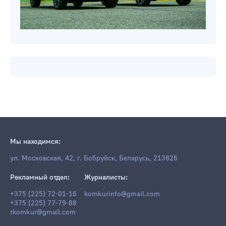
Мы находимся:
ул. Московская, 42, г. Бобруйск, Беларусь, 213826
Рекламный отдел:
Журналисты:
+375 (225) 72-01-16
komkurinfo@gmail.com
+375 (225) 77-79-88
rkomkur@gmail.com