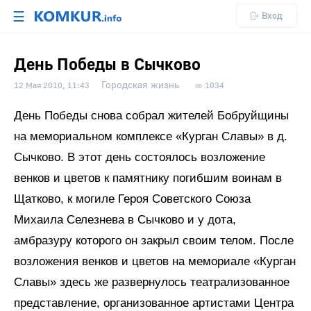
☰
Вход
День Победы в Сычково
Городская жизнь
12 Мая 2010, 11:43
1034
День Победы снова собрал жителей Бобруйщины
на мемориальном комплексе «Курган Славы» в д.
Сычково. В этот день состоялось возложение
венков и цветов к памятнику погибшим воинам в
Щатково, к могиле Героя Советского Союза
Михаила Селезнева в Сычково и у дота,
амбразуру которого он закрыл своим телом. После
возложения венков и цветов на мемориале «Курган
Славы» здесь же развернулось театрализованное
представление, организованное артистами Центра