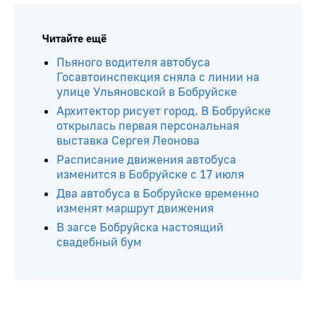
Читайте ещё
Пьяного водителя автобуса
Госавтоинспекция сняла с линии на
улице Ульяновской в Бобруйске
Архитектор рисует город. В Бобруйске
открылась первая персональная
выставка Сергея Леонова
Расписание движения автобуса
изменится в Бобруйске с 17 июля
Два автобуса в Бобруйске временно
изменят маршрут движения
В загсе Бобруйска настоящий
свадебный бум