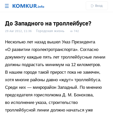
☰
Вход
До Западного на троллейбусе?
Городская жизнь
29 Авг 2012, 11:36
742
Несколько лет назад вышел Указ Президента
«О развитии горэлектротранспорта». Согласно
документу каждые пять лет троллейбусные линии
должны подрастать минимум на 12 километров.
В нашем городе такой прирост пока не замечен,
хотя многие районы давно «ждут» троллейбуса.
Среди них — микрорайон Западный. По мнению
председателя горисполкома Д. М. Бонохова,
во исполнение указа, строительство
троллейбусной линии должно начаться уже