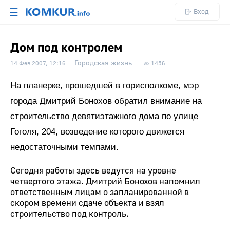
☰
Вход
Дом под контролем
Городская жизнь
14 Фев 2007, 12:16
1456
На планерке, прошедшей в горисполкоме, мэр
города Дмитрий Бонохов обратил внимание на
строительство девятиэтажного дома по улице
Гоголя, 204, возведение которого движется
недостаточными темпами.
Сегодня работы здесь ведутся на уровне
четвертого этажа. Дмитрий Бонохов напомнил
ответственным лицам о запланированной в
скором времени сдаче объекта и взял
строительство под контроль.