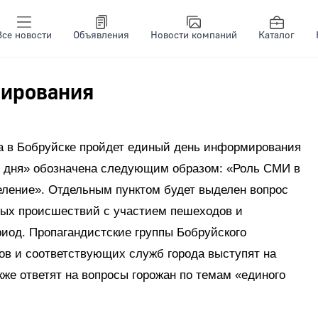
Все новости
Объявления
Новости компаний
Каталог
мирования
ца в Бобруйске пройдет единый день информирования
го дня» обозначена следующим образом: «Роль СМИ в
ление». Отдельным пунктом будет выделен вопрос
ных происшествий с участием пешеходов и
иод. Пропагандистские группы Бобруйского
ов и соответствующих служб города выступят на
кже ответят на вопросы горожан по темам «единого