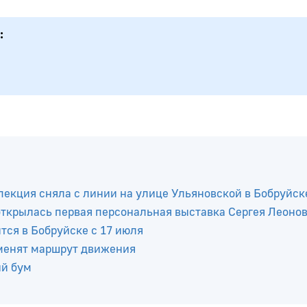
:
пекция сняла с линии на улице Ульяновской в Бобруйск
 открылась первая персональная выставка Сергея Леоно
ся в Бобруйске с 17 июля
зменят маршрут движения
ый бум