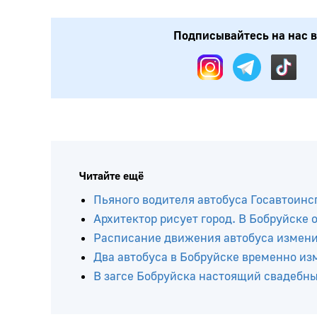
Подписывайтесь на нас в
Читайте ещё
Пьяного водителя автобуса Госавтоинс
Архитектор рисует город. В Бобруйске
Расписание движения автобуса изменит
Два автобуса в Бобруйске временно и
В загсе Бобруйска настоящий свадебн