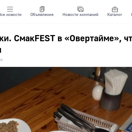
Все новости
Объявления
Новости компаний
Каталог
ки. СмакFEST в «Овертайме», чт
и
06