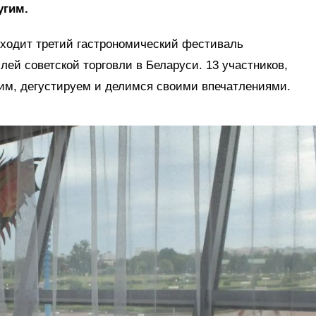
угим.
оходит третий гастрономический фестиваль
ей советской торговли в Беларуси. 13 участников,
рим, дегустируем и делимся своими впечатлениями.