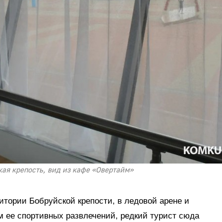
кая крепость, вид из кафе «Овертайм»
тории Бобруйской крепости, в ледовой арене и
м ее спортивных развлечений, редкий турист сюда