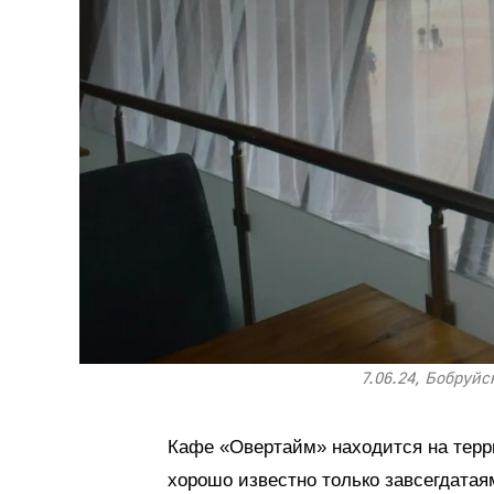
7.06.24, Бобруйс
Кафе «Овертайм» находится на терри
хорошо известно только завсегдатая