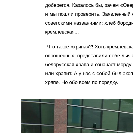
доберется. Казалось бы, зачем «Ов
и мы пошли проверить. Заявленный 
советскими названиями: хлеб бородин
кремлевская...
Что такое «хряпа»?! Хоть кремлевска
опрошенных, представили себе лыч 
белорусская храпа и означает морду 
или храпит. А у нас с собой был эксп
хряпе. Но обо всем по порядку.