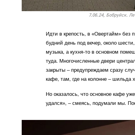
7.06.24, Бобруйск. Л
Идти в крепость, в «Овертайм» без 
будний день под вечер, около шести
музыка, а кухня-то в основном поме
туда. Многочисленные двери центра
закрыты – предупреждаем сразу случ
кафе, там, где на колонне – шильда 
Но оказалось, что основное кафе уже
удался», – смеясь, подумали мы. П