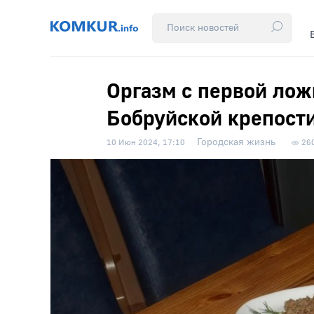
Оргазм с первой лож
Бобруйской крепост
Городская жизнь
10 Июн 2024, 17:10
26