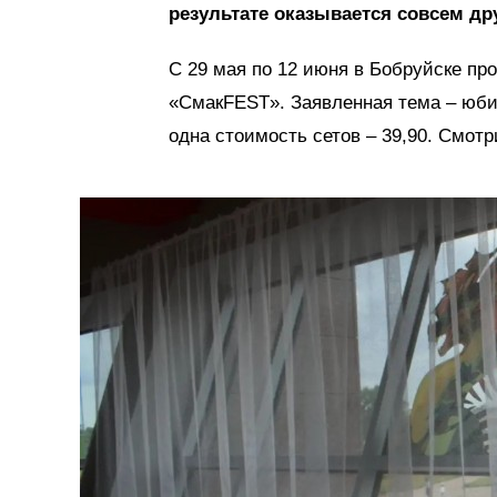
результате оказывается совсем др
С 29 мая по 12 июня в Бобруйске пр
«СмакFEST». Заявленная тема – юбил
одна стоимость сетов – 39,90. Смот