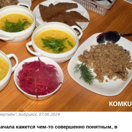
вертайм", Бобруйск. 07.06.2024
сначала кажется чем-то совершенно понятным, в