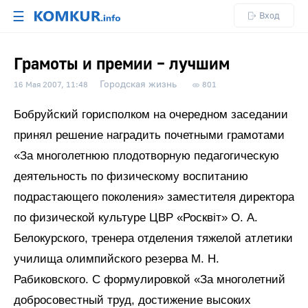
☰
Вход
Грамоты и премии – лучшим
Городская жизнь
16 Мая 2007, 11:48
801
Бобруйский горисполком на очередном заседании
принял решение наградить почетными грамотами
«За многолетнюю плодотворную педагогическую
деятельность по физическому воспитанию
подрастающего поколения» заместителя директора
по физической культуре ЦВР «Росквiт» О. А.
Белокурского, тренера отделения тяжелой атлетики
училища олимпийского резерва М. Н.
Рабиковского. С формулировкой «За многолетний
добросовестный труд, достижение высоких