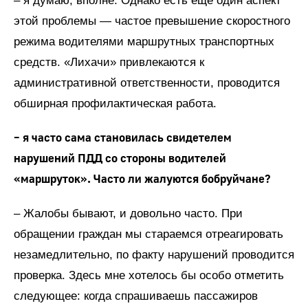
– я думаю, вполне. Однако есть еще один аспект
этой проблемы — частое превышение скоростного
режима водителями маршрутных транспортных
средств. «Лихачи» привлекаются к
административной ответственности, проводится
обширная профилактическая работа.
– я часто сама становилась свидетелем
нарушений ПДД со стороны водителей
«маршруток». Часто ли жалуются бобруйчане?
– Жалобы бывают, и довольно часто. При
обращении граждан мы стараемся отреагировать
незамедлительно, по факту нарушений проводится
проверка. Здесь мне хотелось бы особо отметить
следующее: когда спрашиваешь пассажиров