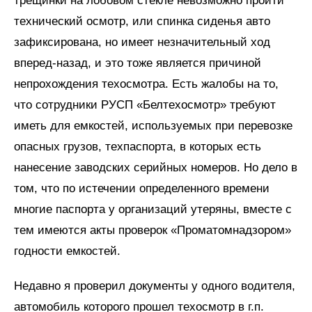
трещинки на лобовом стекле невозможно пройти
технический осмотр, или спинка сиденья авто
зафиксирована, но имеет незначительный ход
вперед-назад, и это тоже является причиной
непрохождения техосмотра. Есть жалобы на то,
что сотрудники РУСП «Белтехосмотр» требуют
иметь для емкостей, используемых при перевозке
опасных грузов, техпаспорта, в которых есть
нанесение заводских серийных номеров. Но дело в
том, что по истечении определенного времени
многие паспорта у организаций утеряны, вместе с
тем имеются акты проверок «Проматомнадзором»
годности емкостей.
Недавно я проверил документы у одного водителя,
автомобиль которого прошел техосмотр в г.п.