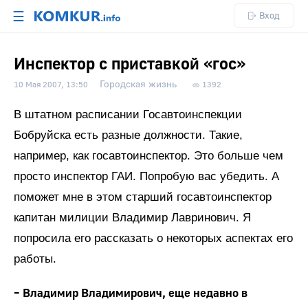
☰
Вход
Инспектор с приставкой «гос»
Городская жизнь
10 Мая 2007, 13:50
1392
В штатном расписании Госавтоинспекции
Бобруйска есть разные должности. Такие,
например, как госавтоинспектор. Это больше чем
просто инспектор ГАИ. Попробую вас убедить. А
поможет мне в этом старший госавтоинспектор
капитан милиции Владимир Лавринович. Я
попросила его рассказать о некоторых аспектах его
работы.
– Владимир Владимирович, еще недавно в