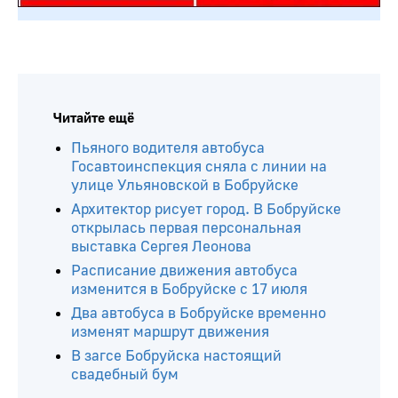
Читайте ещё
Пьяного водителя автобуса
Госавтоинспекция сняла с линии на
улице Ульяновской в Бобруйске
Архитектор рисует город. В Бобруйске
открылась первая персональная
выставка Сергея Леонова
Расписание движения автобуса
изменится в Бобруйске с 17 июля
Два автобуса в Бобруйске временно
изменят маршрут движения
В загсе Бобруйска настоящий
свадебный бум