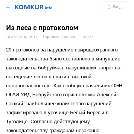
☰
Вход
Из леса с протоколом
Городская жизнь
18 Авг 2010, 18:17
683
29 протоколов за нарушение природоохранного
законодательства было составлено в минувшие
выходные на бобруйчан, нарушивших запрет на
посещение лесов в связи с высокой
пожароопасностью. Как сообщил начальник ОЭН
ОГАИ УВД Бобруйского горисполкома Алексей
Соцкий, наибольшее количество нарушений
зафиксировано в урочище Белый Берег и в
Туголице. Согласно действующему
законодательству гражданам незаконно