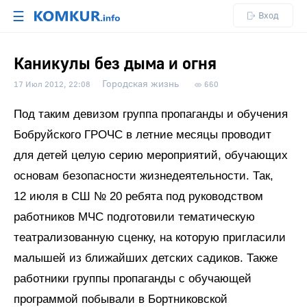
☰
Вход
Каникулы без дыма и огня
Городская жизнь
17 Июл 2012, 22:08
660
Под таким девизом группа пропаганды и обучения
Бобруйского ГРОЧС в летние месяцы проводит
для детей целую серию мероприятий, обучающих
основам безопасности жизнедеятельности. Так,
12 июля в СШ № 20 ребята под руководством
работников МЧС подготовили тематическую
театрализованную сценку, на которую пригласили
малышей из ближайших детских садиков. Также
работники группы пропаганды с обучающей
программой побывали в Бортниковской