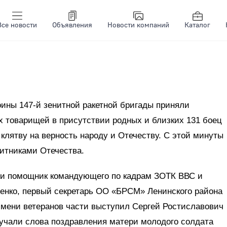
Все новости
Объявления
Новости компаний
Каталог
ины 147-й зенитной ракетной бригады приняли
х товарищей в присутствии родных и близких 131 боец
 клятву на верность народу и Отечеству. С этой минуты
итниками Отечества.
и помощник командующего по кадрам ЗОТК ВВС и
енко, первый секретарь ОО «БРСМ» Ленинского района
 имени ветеранов части выступил Сергей Ростиславович
вучали слова поздравления матери молодого солдата