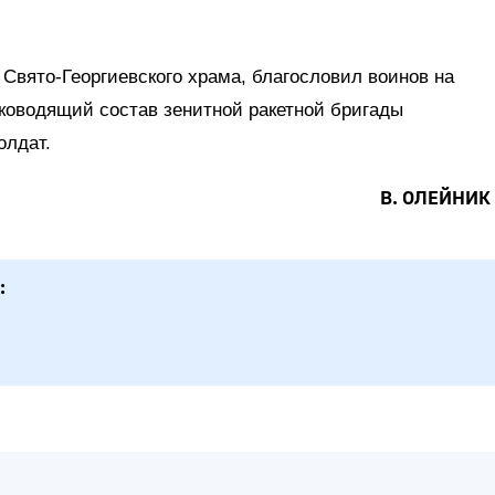
Свято-Георгиевского храма, благословил воинов на
ководящий состав зенитной ракетной бригады
олдат.
В. ОЛЕЙНИК
: