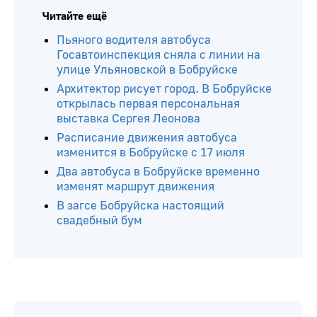
Читайте ещё
Пьяного водителя автобуса
Госавтоинспекция сняла с линии на
улице Ульяновской в Бобруйске
Архитектор рисует город. В Бобруйске
открылась первая персональная
выставка Сергея Леонова
Расписание движения автобуса
изменится в Бобруйске с 17 июля
Два автобуса в Бобруйске временно
изменят маршрут движения
В загсе Бобруйска настоящий
свадебный бум