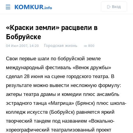
☰
Вход
«Краски земли» расцвели в
Бобруйске
Городская жизнь
04 Июл 2007, 14:20
800
Свои первые шаги по бобруйской земле
международный фестиваль «Венок дружбы»
сделал 28 июня на сцене городского театра. В
результате можно вывести несложную формулу:
актеры театра драмы и комедии плюс ансамбль
эстрадного танца «Матрица» (Брянск) плюс школа-
колледж искусств (Бобруйск) равняется яркий
творческий тандем под названием «Вокально-
хореографический театрализованный проект