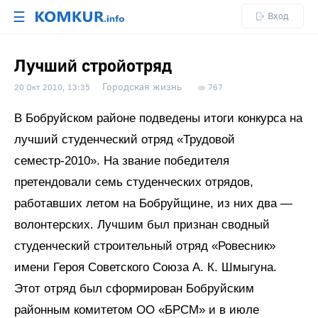
☰
Вход
Лучший стройотряд
Городская жизнь
20 Окт 2010, 13:35
767
В Бобруйском районе подведены итоги конкурса на
лучший студенческий отряд «Трудовой
семестр-2010». На звание победителя
претендовали семь студенческих отрядов,
работавших летом на Бобруйщине, из них два —
волонтерских. Лучшим был признан сводный
студенческий строительный отряд «Ровесник»
имени Героя Советского Союза А. К. Шмыгуна.
Этот отряд был сформирован Бобруйским
районным комитетом ОО «БРСМ» и в июле