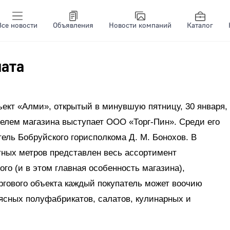
Все новости
Объявления
Новости компаний
Каталог
мата
ъект «Алми», открытый в минувшую пятницу, 30 января,
елем магазина выступает ООО «Торг-Пин». Среди его
ель Бобруйского горисполкома Д. М. Бонохов. В
тных метров представлен весь ассортимент
го (и в этом главная особенность магазина),
ргового объекта каждый покупатель может воочию
ясных полуфабрикатов, салатов, кулинарных и