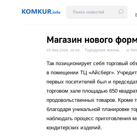
Магазин нового фор
Городская жизнь
05 Фев 2009, 16:02
590
Так позиционирует себя торговый об
в помещении ТЦ «Айсберг». Учредит
первых посетителей был и председат
торговом зале площадью 650 квадра
продовольственных товаров. Кроме то
благодаря уникальной планировке то
наблюдать процесс приготовления м
кондитерских изделий.