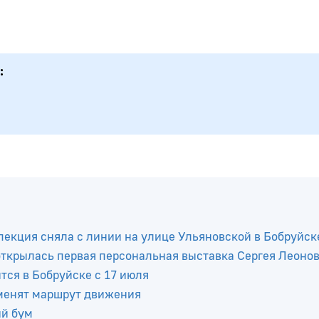
пекция сняла с линии на улице Ульяновской в Бобруйск
 открылась первая персональная выставка Сергея Леоно