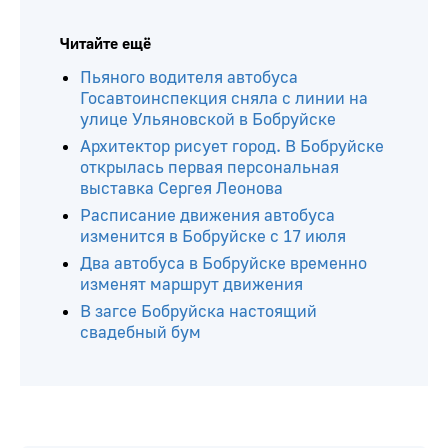
Читайте ещё
Пьяного водителя автобуса
Госавтоинспекция сняла с линии на
улице Ульяновской в Бобруйске
Архитектор рисует город. В Бобруйске
открылась первая персональная
выставка Сергея Леонова
Расписание движения автобуса
изменится в Бобруйске с 17 июля
Два автобуса в Бобруйске временно
изменят маршрут движения
В загсе Бобруйска настоящий
свадебный бум