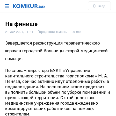
☰
Вход
На финише
Городская жизнь
21 Фев 2007, 11:24
988
Завершается реконструкция терапевтического
корпуса городской больницы скорой медицинской
помощи.
По словам директора БУКП «Управление
капитального строительства горисполкома» М. А.
Пенязя, сейчас активно идут отделочные работы в
подвале здания. На последнем этапе предстоит
выполнить большой объем по уборке помещений и
прилегающей территории. С этой целью все
медицинские учреждения города ежедневно
командируют своих работников на помощь
строителям.