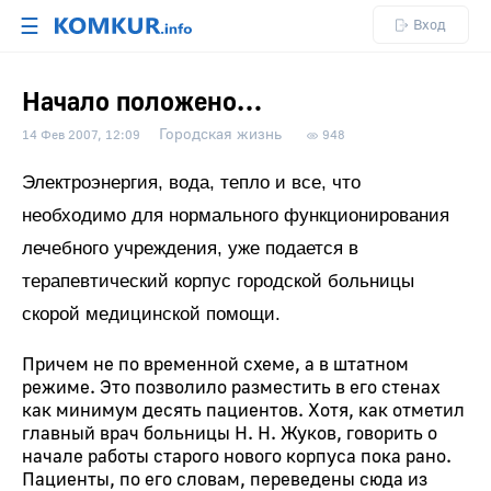
☰
Вход
Начало положено…
Городская жизнь
14 Фев 2007, 12:09
948
Электроэнергия, вода, тепло и все, что
необходимо для нормального функционирования
лечебного учреждения, уже подается в
терапевтический корпус городской больницы
скорой медицинской помощи.
Причем не по временной схеме, а в штатном
режиме. Это позволило разместить в его стенах
как минимум десять пациентов. Хотя, как отметил
главный врач больницы Н. Н. Жуков, говорить о
начале работы старого нового корпуса пока рано.
Пациенты, по его словам, переведены сюда из