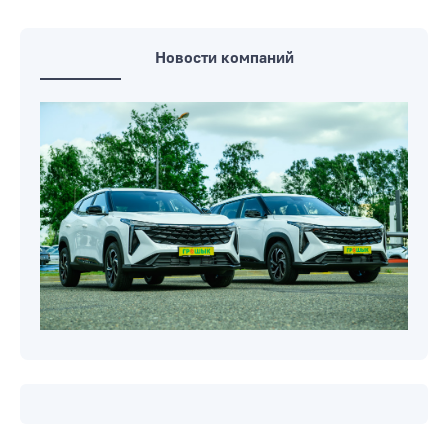
изменят маршрут движения
В загсе Бобруйска настоящий
свадебный бум
Новости компаний