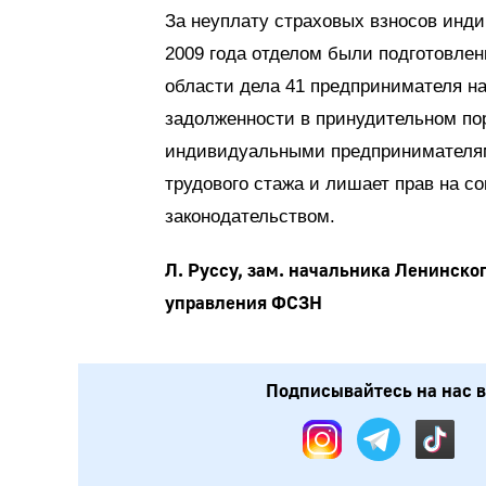
За неуплату страховых взносов ин
2009 года отделом были подготовле
области дела 41 предпринимателя н
задолженности в принудительном пор
индивидуальными предпринимателям
трудового стажа и лишает прав на с
законодательством.
Л. Руссу, зам. начальника Ленинско
управления ФСЗН
Подписывайтесь на нас в