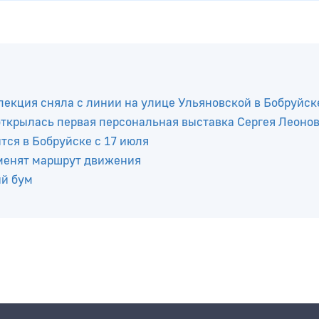
пекция сняла с линии на улице Ульяновской в Бобруйск
 открылась первая персональная выставка Сергея Леоно
ся в Бобруйске с 17 июля
зменят маршрут движения
ый бум