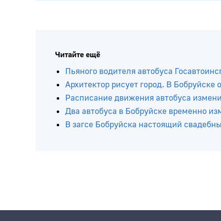
Читайте ещё
Пьяного водителя автобуса Госавтоинс
Архитектор рисует город. В Бобруйске
Расписание движения автобуса изменит
Два автобуса в Бобруйске временно и
В загсе Бобруйска настоящий свадебн