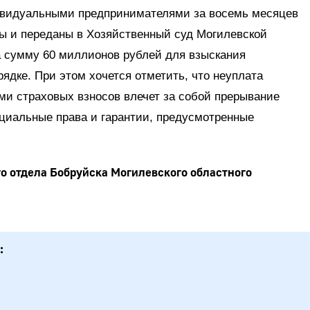
дивидуальными предпринимателями за восемь месяцев
ны и переданы в Хозяйственный суд Могилевской
а сумму 60 миллионов рублей для взыскания
ядке. При этом хочется отметить, что неуплата
и страховых взносов влечет за собой прерывание
оциальные права и гарантии, предусмотренные
го отдела Бобруйска Могилевского областного
: