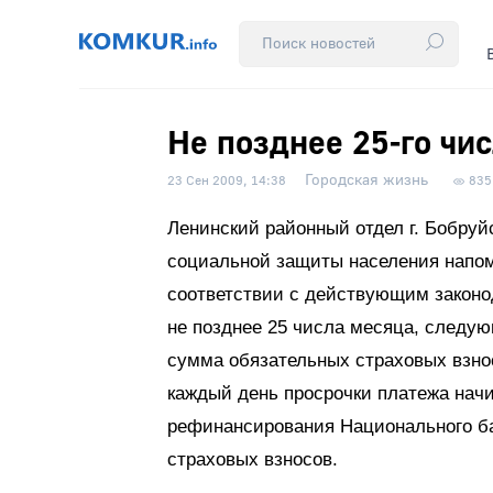
Не позднее 25-го чис
Городская жизнь
23 Сен 2009, 14:38
835
Ленинский районный отдел г. Бобруй
социальной защиты населения напо
соответствии с действующим законо
не позднее 25 числа месяца, следую
сумма обязательных страховых взно
каждый день просрочки платежа начи
рефинансирования Национального ба
страховых взносов.