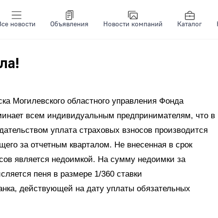
Все новости
Объявления
Новости компаний
Каталог
ла!
ска Могилевского областного управления Фонда
минает всем индивидуальным предпринимателям, что в
дательством уплата страховых взносов производится
щего за отчетным кварталом. Не внесенная в срок
сов является недоимкой. На сумму недоимки за
сляется пеня в размере 1/360 ставки
нка, действующей на дату уплаты обязательных