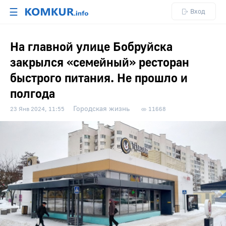
☰
Вход
На главной улице Бобруйска
закрылся «семейный» ресторан
быстрого питания. Не прошло и
полгода
Городская жизнь
23 Янв 2024, 11:55
11668