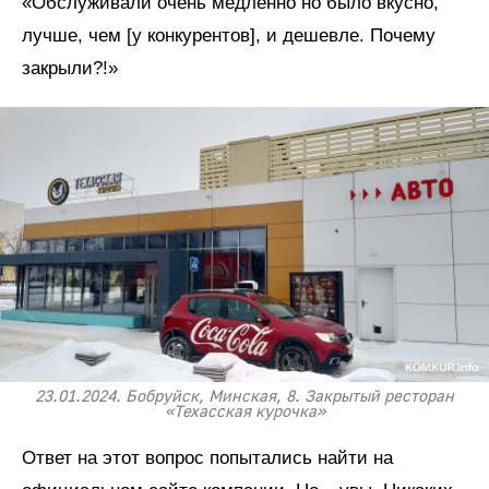
«Обслуживали очень медленно но было вкусно,
лучше, чем [у конкурентов], и дешевле. Почему
закрыли?!»
23.01.2024. Бобруйск, Минская, 8. Закрытый ресторан
«Техасская курочка»
Ответ на этот вопрос попытались найти на