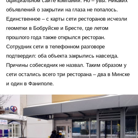
официальном сайте компании. Но – увы. Никаких
объявлений о закрытии на глаза не попалось.
Единственное – с карты сети ресторанов исчезли
геометки в Бобруйске и Бресте, где летом
прошлого года также открылся ресторан.
Сотрудник сети в телефонном разговоре
подтвердил: оба объекта закрылись навсегда.
Причины собеседник не назвал. Таким образом у
сети остались всего три ресторана – два в Минске
и один в Фаниполе.