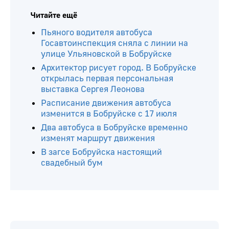
Читайте ещё
Пьяного водителя автобуса
Госавтоинспекция сняла с линии на
улице Ульяновской в Бобруйске
Архитектор рисует город. В Бобруйске
открылась первая персональная
выставка Сергея Леонова
Расписание движения автобуса
изменится в Бобруйске с 17 июля
Два автобуса в Бобруйске временно
изменят маршрут движения
В загсе Бобруйска настоящий
свадебный бум