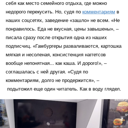
себя как место семейного отдыха, где можно
недорого перекусить. Но, судя по
комментариям
в
наших соцсетях, заведение «зашло» не всем. «Не
понравилось. Еда не вкусная, цены завышены», –
писала сразу после открытия одна из наших
подписчиц. «Гамбургеры разваливаются, картошка
мягкая и несоленая, консистенция наггетсов
вообще непонятная... как каша. И дорого!», –
соглашалась с ней другая. «Судя по
комментариям, долго не продержится», –
подытожил еще один читатель. Как в воду глядел.