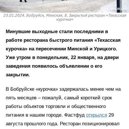
23.01.2024. Бобруйск, Минская, 8. Закрытый ресторан «Техасская
курочка»
Минувшие выходные стали последними в
работе ресторана быстрого питания «Техасская
курочка» на пересечении Минской и Урицкого.
Уже утром в понедельник, 22 января, на двери
заведения появилось объявлении о его
закрытии.
В Бобруйске «курочка» задержалась менее чем на
пять месяцев – пожалуй, самый короткий срок
работы объектов торговли и общественного
питания в нашем городе. Фастфуд
открылся
29
августа прошлого года. Ресторан позиционировал