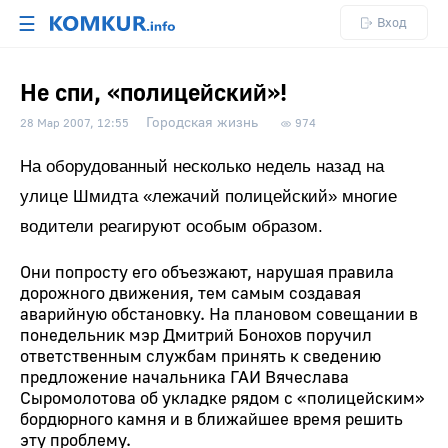
☰
Вход
Не спи, «полицейский»!
Городская жизнь
28 Мар 2007, 12:55
974
На оборудованный несколько недель назад на
улице Шмидта «лежачий полицейский» многие
водители реагируют особым образом.
Они попросту его объезжают, нарушая правила
дорожного движения, тем самым создавая
аварийную обстановку. На плановом совещании в
понедельник мэр Дмитрий Бонохов поручил
ответственным службам принять к сведению
предложение начальника ГАИ Вячеслава
Сыромолотова об укладке рядом с «полицейским»
бордюрного камня и в ближайшее время решить
эту проблему.