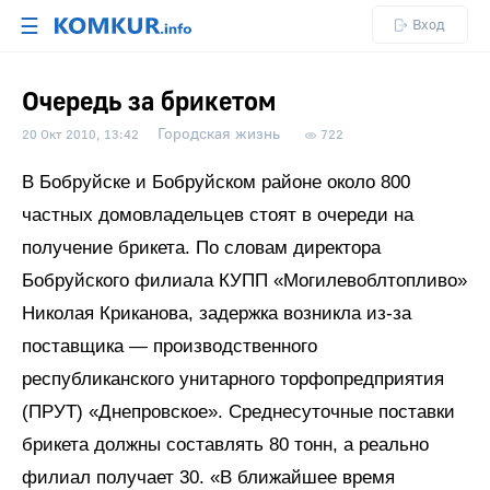
☰
Вход
Очередь за брикетом
Городская жизнь
20 Окт 2010, 13:42
722
В Бобруйске и Бобруйском районе около 800
частных домовладельцев стоят в очереди на
получение брикета. По словам директора
Бобруйского филиала КУПП «Могилевоблтопливо»
Николая Криканова, задержка возникла из-за
поставщика — производственного
республиканского унитарного торфопредприятия
(ПРУТ) «Днепровское». Среднесуточные поставки
брикета должны составлять 80 тонн, а реально
филиал получает 30. «В ближайшее время