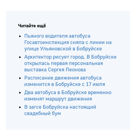
Читайте ещё
Пьяного водителя автобуса
Госавтоинспекция сняла с линии на
улице Ульяновской в Бобруйске
Архитектор рисует город. В Бобруйске
открылась первая персональная
выставка Сергея Леонова
Расписание движения автобуса
изменится в Бобруйске с 17 июля
Два автобуса в Бобруйске временно
изменят маршрут движения
В загсе Бобруйска настоящий
свадебный бум