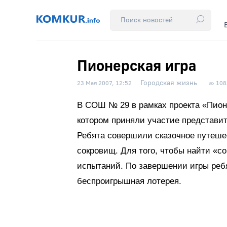
Пионерская игра
Городская жизнь
23 Мая 2007, 12:52
108
В СОШ № 29 в рамках проекта «Пион
котором приняли участие представит
Ребята совершили сказочное путеше
сокровищ. Для того, чтобы найти «
испытаний. По завершении игры реб
беспроигрышная лотерея.