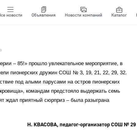
Все новости
Объявления
Новости компаний
Каталог
3
ерии – 85!» прошло увлекательное мероприятие, в
ели пионерских дружин СОШ № 3, 19, 21, 22, 29, 32.
ствие под алыми парусами на остров пионерских
сокровища», командам предстояло выдержать семь
ят ждал приятный сюрприз – была разыграна
Н. КВАСОВА, педагог-организатор СОШ № 29