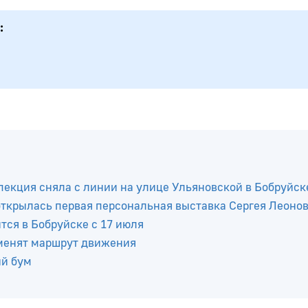
:
пекция сняла с линии на улице Ульяновской в Бобруйск
 открылась первая персональная выставка Сергея Леоно
ся в Бобруйске с 17 июля
зменят маршрут движения
ый бум