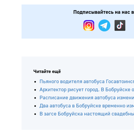
Подписывайтесь на нас в
Читайте ещё
Пьяного водителя автобуса Госавтоинс
Архитектор рисует город. В Бобруйске
Расписание движения автобуса изменит
Два автобуса в Бобруйске временно и
В загсе Бобруйска настоящий свадебн