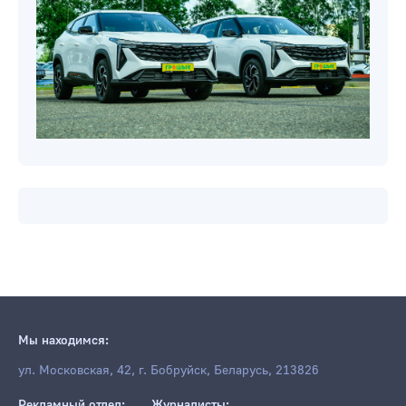
Мы находимся:
ул. Московская, 42, г. Бобруйск, Беларусь, 213826
Рекламный отдел:
Журналисты: