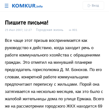
☰
Вход
Пишите письма!
Городская жизнь
25 Июл 2007, 12:27
801
Все чаще этот призыв воспринимается как
руководство к действию, когда заходит речь о
работе коммунального хозяйства с обращениями
граждан. Это отметил на минувшей планерке
председатель горисполкома Д. М. Бонохов. По его
словам, конкретной работе коммунальщики
предпочитают переписку с жильцами. Порой она
затягивается на несколько месяцев, как это было с
жалобой жительницы дома по улице Ермака. Всего
же на рассмотрении городского ЖКХ находится 69