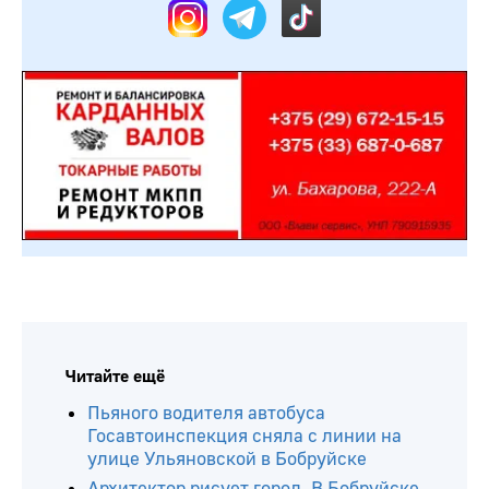
Читайте ещё
Пьяного водителя автобуса
Госавтоинспекция сняла с линии на
улице Ульяновской в Бобруйске
Архитектор рисует город. В Бобруйске