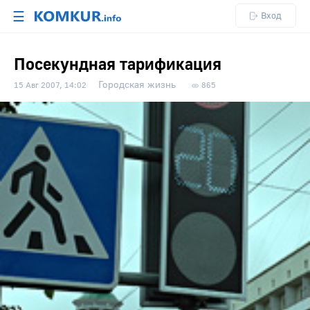
☰
Вход
Посекундная тарификация
Городская жизнь
15 Авг 2007, 14:02
865