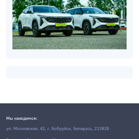
Мы находимся:
ул. Московская, 42, г. Бобруйск, Беларусь, 213826