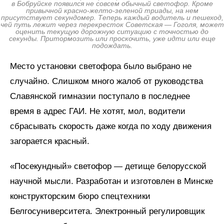
в Бобруйске появился не совсем обычный светофор. Кроме
привычной красно-желто-зеленой триады, на нем
присутствует секундомер. Теперь каждый водитель и пешеход,
чей путь лежит через перекресток Советская — Гоголя, может
оценить текущую дорожную ситуацию с точностью до
секунды. Притормозить или проскочить, уже идти или еще
подождать.
Место установки светофора было выбрано не
случайно. Слишком много жалоб от руководства
Славянской гимназии поступало в последнее
время в адрес ГАИ. Не хотят, мол, водители
сбрасывать скорость даже когда по ходу движения
загорается красный.
«Посекундный» светофор — детище белорусской
научной мысли. Разработан и изготовлен в Минске
конструкторским бюро спецтехники
Белгосуниверситета. Электронный регулировщик