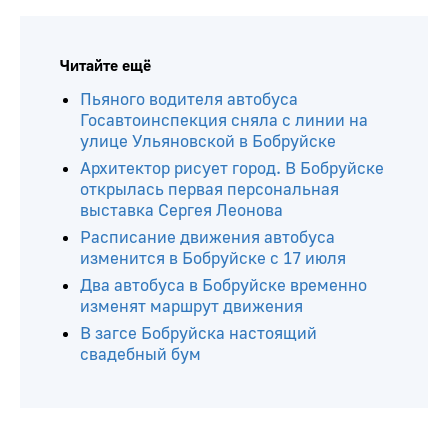
Читайте ещё
Пьяного водителя автобуса
Госавтоинспекция сняла с линии на
улице Ульяновской в Бобруйске
Архитектор рисует город. В Бобруйске
открылась первая персональная
выставка Сергея Леонова
Расписание движения автобуса
изменится в Бобруйске с 17 июля
Два автобуса в Бобруйске временно
изменят маршрут движения
В загсе Бобруйска настоящий
свадебный бум