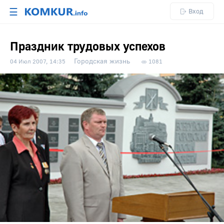
☰
Вход
Праздник трудовых успехов
Городская жизнь
04 Июл 2007, 14:35
1081