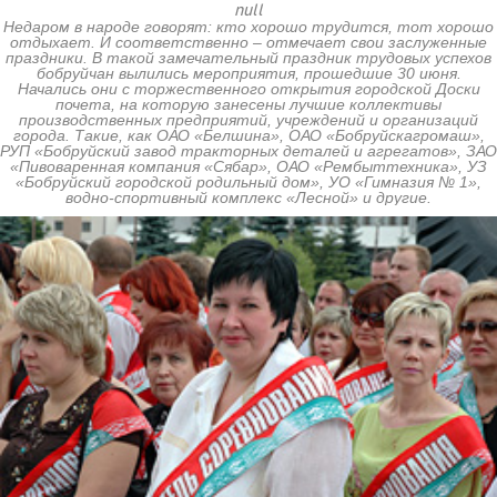
null
Недаром в народе говорят: кто хорошо трудится, тот хорошо
отдыхает. И соответственно – отмечает свои заслуженные
праздники. В такой замечательный праздник трудовых успехов
бобруйчан вылились мероприятия, прошедшие 30 июня.
Начались они с торжественного открытия городской Доски
почета, на которую занесены лучшие коллективы
производственных предприятий, учреждений и организаций
города. Такие, как ОАО «Белшина», ОАО «Бобруйскагромаш»,
РУП «Бобруйский завод тракторных деталей и агрегатов», ЗАО
«Пивоваренная компания «Сябар», ОАО «Рембыттехника», УЗ
«Бобруйский городской родильный дом», УО «Гимназия № 1»,
водно-спортивный комплекс «Лесной» и другие.