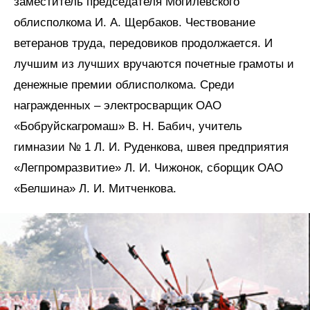
заместитель председателя Могилевского
облисполкома И. А. Щербаков. Чествование
ветеранов труда, передовиков продолжается. И
лучшим из лучших вручаются почетные грамоты и
денежные премии облисполкома. Среди
награжденных – электросварщик ОАО
«Бобруйскагромаш» В. Н. Бабич, учитель
гимназии № 1 Л. И. Руденкова, швея предприятия
«Легпромразвитие» Л. И. Чижонок, сборщик ОАО
«Белшина» Л. И. Митченкова.