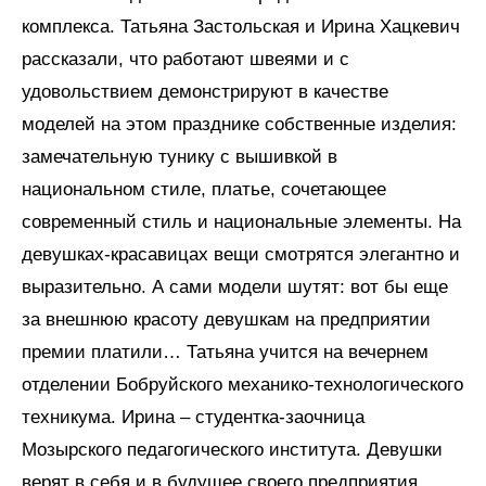
комплекса. Татьяна Застольская и Ирина Хацкевич
рассказали, что работают швеями и с
удовольствием демонстрируют в качестве
моделей на этом празднике собственные изделия:
замечательную тунику с вышивкой в
национальном стиле, платье, сочетающее
современный стиль и национальные элементы. На
девушках-красавицах вещи смотрятся элегантно и
выразительно. А сами модели шутят: вот бы еще
за внешнюю красоту девушкам на предприятии
премии платили… Татьяна учится на вечернем
отделении Бобруйского механико-технологического
техникума. Ирина – студентка-заочница
Мозырского педагогического института. Девушки
верят в себя и в будущее своего предприятия.