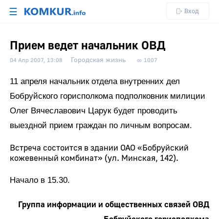
☰
Вход
Прием ведет начальник ОВД
Городская жизнь
04 Апр 2007, 13:08
1007
11 апреля начальник отдела внутренних дел
Бобруйского горисполкома подполковник милиции
Олег Вячеславович Царук будет проводить
выездной прием граждан по личным вопросам.
Встреча состоится в здании ОАО «Бобруйский
кожевенный комбинат» (ул. Минская, 142).
Начало в 15.30.
Группа информации и общественных связей ОВД