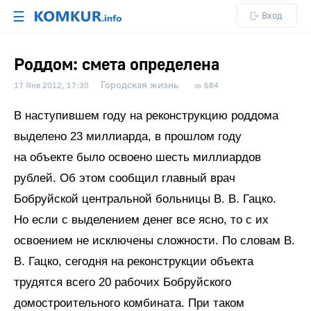
☰
Вход
Роддом: смета определена
Городская жизнь
17 Янв 2012, 17:30
684
В наступившем году на реконструкцию роддома
выделено 23 миллиарда, в прошлом году
на объекте было освоено шесть миллиардов
рублей. Об этом сообщил главный врач
Бобруйской центральной больницы В. В. Гацко.
Но если с выделением денег все ясно, то с их
освоением не исключены сложности. По словам В.
В. Гацко, сегодня на реконструкции объекта
трудятся всего 20 рабочих Бобруйского
домостроительного комбината. При таком