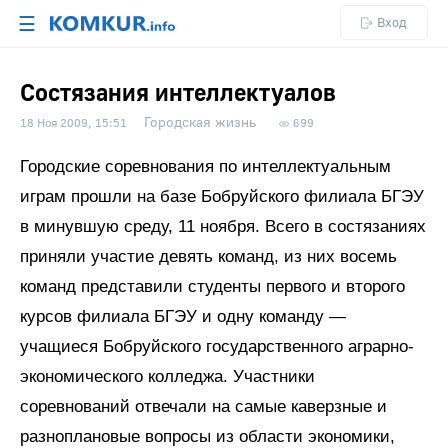
☰
Вход
Состязания интеллектуалов
Городская жизнь
18 Ноя 2009, 15:51
699
Городские соревнования по интеллектуальным
играм прошли на базе Бобруйского филиала БГЭУ
в минувшую среду, 11 ноября. Всего в состязаниях
приняли участие девять команд, из них восемь
команд представили студенты первого и второго
курсов филиала БГЭУ и одну команду —
учащиеся Бобруйского государственного аграрно-
экономического колледжа. Участники
соревнований отвечали на самые каверзные и
разноплановые вопросы из области экономики,