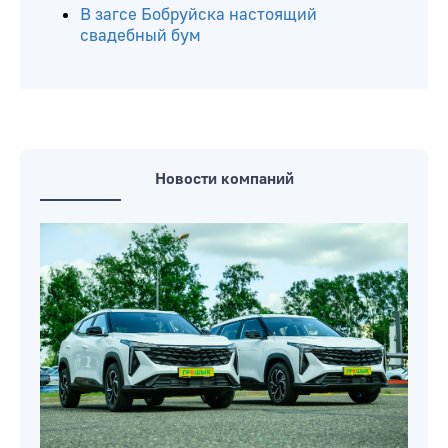
В загсе Бобруйска настоящий
свадебный бум
Новости компаний