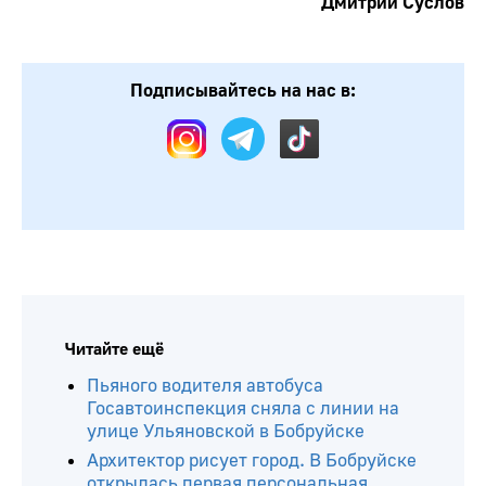
Дмитрий Суслов
Подписывайтесь на нас в:
Читайте ещё
Пьяного водителя автобуса
Госавтоинспекция сняла с линии на
улице Ульяновской в Бобруйске
Архитектор рисует город. В Бобруйске
открылась первая персональная