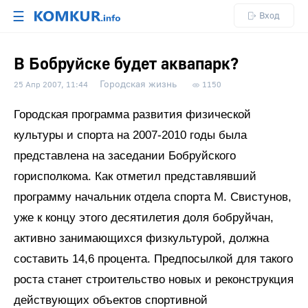
☰
Вход
В Бобруйске будет аквапарк?
Городская жизнь
25 Апр 2007, 11:44
1150
Городская программа развития физической
культуры и спорта на 2007-2010 годы была
представлена на заседании Бобруйского
горисполкома. Как отметил представлявший
программу начальник отдела спорта М. Свистунов,
уже к концу этого десятилетия доля бобруйчан,
активно занимающихся физкультурой, должна
составить 14,6 процента. Предпосылкой для такого
роста станет строительство новых и реконструкция
действующих объектов спортивной