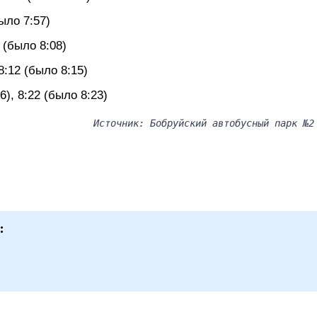
было 7:57)
 (было 8:08)
8:12 (было 8:15)
), 8:22 (было 8:23)
Источник: Бобруйский автобусный парк №2