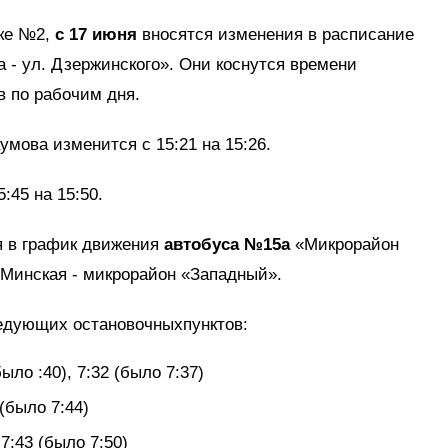
ке №2,
с 17 июня
вносятся изменения в расписание
 - ул. Дзержинского». Они коснутся времени
в по рабочим дня.
умова изменится с 15:21 на 15:26.
:45 на 15:50.
я в график движения
автобуса №15а
«Микрорайон
. Минская - микрорайон «Западный».
едующих остановочныхпунктов:
ло :40), 7:32 (было 7:37)
 (было 7:44)
 7:43 (было 7:50)