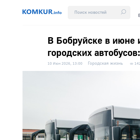
В Бобруйске в июне 
городских автобусов:
Городская жизнь
10 Июн 2026, 13:00
14