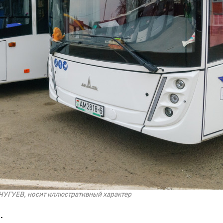
ЧУГУЕВ, носит иллюстративный характер
.