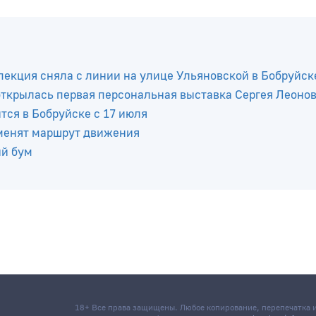
пекция сняла с линии на улице Ульяновской в Бобруйск
 открылась первая персональная выставка Сергея Леоно
ся в Бобруйске с 17 июля
зменят маршрут движения
ый бум