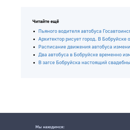
Читайте ещё
Пьяного водителя автобуса Госавтоинс
Архитектор рисует город. В Бобруйске
Расписание движения автобуса изменит
Два автобуса в Бобруйске временно и
В загсе Бобруйска настоящий свадебн