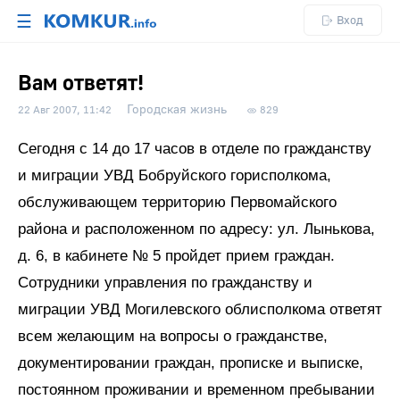
☰
Вход
Вам ответят!
Городская жизнь
22 Авг 2007, 11:42
829
Сегодня с 14 до 17 часов в отделе по гражданству
и миграции УВД Бобруйского горисполкома,
обслуживающем территорию Первомайского
района и расположенном по адресу: ул. Лынькова,
д. 6, в кабинете № 5 пройдет прием граждан.
Сотрудники управления по гражданству и
миграции УВД Могилевского облисполкома ответят
всем желающим на вопросы о гражданстве,
документировании граждан, прописке и выписке,
постоянном проживании и временном пребывании