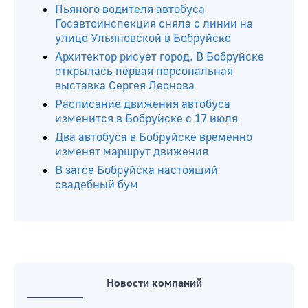
Читайте ещё
Пьяного водителя автобуса
Госавтоинспекция сняла с линии на
улице Ульяновской в Бобруйске
Архитектор рисует город. В Бобруйске
открылась первая персональная
выставка Сергея Леонова
Расписание движения автобуса
изменится в Бобруйске с 17 июля
Два автобуса в Бобруйске временно
изменят маршрут движения
В загсе Бобруйска настоящий
свадебный бум