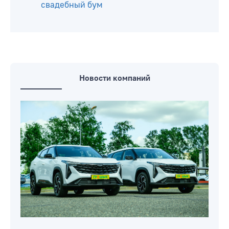
выставка Сергея Леонова
Расписание движения автобуса
изменится в Бобруйске с 17 июля
Два автобуса в Бобруйске временно
изменят маршрут движения
В загсе Бобруйска настоящий
свадебный бум
Новости компаний