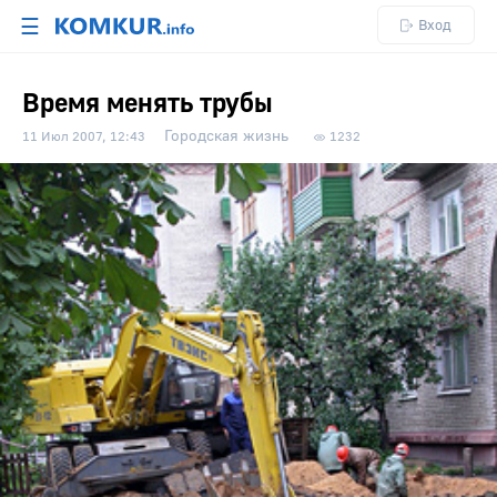
☰
Вход
Время менять трубы
Городская жизнь
11 Июл 2007, 12:43
1232