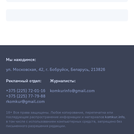
Мы находимся:
ул. Московская, 42, г. Бобруйск, Беларусь, 213826
Рекламный отдел:
Журналисты:
+375 (225) 72-01-16
komkurinfo@gmail.com