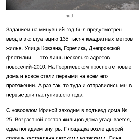
null
Заданием на минувший год был предусмотрен
ввод в эксплуатацию 135 тысяч квадратных метров
жилья. Улица Ковзана, Горелика, Днепровской
флотилии — это лишь несколько адресов
новоселий-2010. На Георгиевском проспекте новые
дома и вовсе стали первыми на всем его
протяжении. А раз так, то туда и отправились мы в
первые дни наступившего года.
С новоселом Ириной заходим в подъезд дома №
25. Возрастной состав жильцов дома угадывается,
едва попадаем внутрь. Площадка возле дверей
сплошь заставлена детскими колясками. Одна,