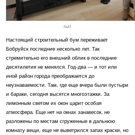
null
Настоящий строительный бум переживает
Бобруйск последние несколько лет. Так
стремительно его внешний облик в последние
десятилетия не менялся. Год-два — и тот или
иной район города преображается до
неузнаваемости. Там, где еще вчера были пустыри
и бараки, сегодня высятся многоэтажки. За
лимонным светом их окон царит особая
атмосфера. Еще нет на окнах занавесок, не
разложены по местам сгруженные в дальнюю
комнату вещи, еще не выветрился запах краски, но