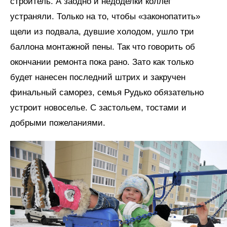
строитель. А заодно и недоделки коллег
устраняли. Только на то, чтобы «законопатить»
щели из подвала, дувшие холодом, ушло три
баллона монтажной пены. Так что говорить об
окончании ремонта пока рано. Зато как только
будет нанесен последний штрих и закручен
финальный саморез, семья Рудько обязательно
устроит новоселье. С застольем, тостами и
добрыми пожеланиями.