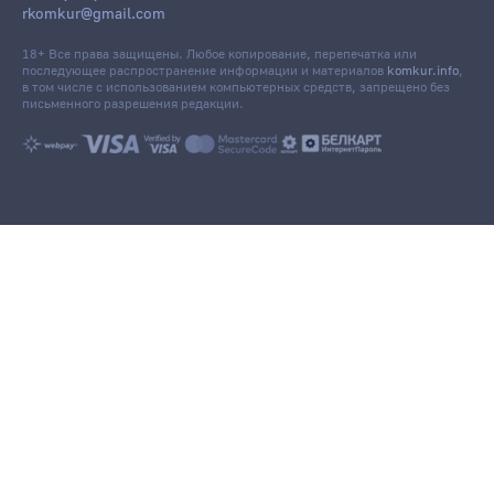
rkomkur@gmail.com
18+ Все права защищены. Любое копирование, перепечатка или
последующее распространение информации и материалов
komkur.info
,
в том числе с использованием компьютерных средств, запрещено без
письменного разрешения редакции.