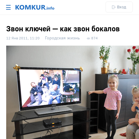
☰
Вход
Звон ключей — как звон бокалов
Городская жизнь
12 Янв 2011, 11:20
874