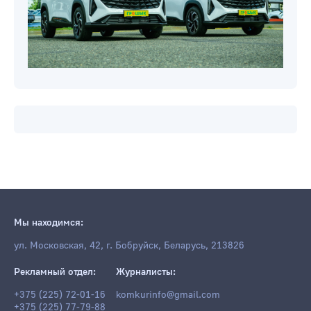
Мы находимся:
ул. Московская, 42, г. Бобруйск, Беларусь, 213826
Рекламный отдел:
Журналисты:
+375 (225) 72-01-16
komkurinfo@gmail.com
+375 (225) 77-79-88