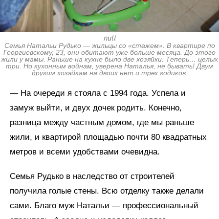
null
Семья Натальи Рудько — жильцы со «стажем». В квартире по
Георгиевскому, 23, они обитают уже больше месяца. До этого
жили у мамы. Раньше на кухне было две хозяйки. Теперь… целых
три. Но кухонным войнам, уверена Наталья, не бывать! Двум
другим хозяйкам на двоих нет и трех годиков.
— На очереди я стояла с 1994 года. Успела и
замуж выйти, и двух дочек родить. Конечно,
разница между частным домом, где мы раньше
жили, и квартирой площадью почти 80 квадратных
метров и всеми удобствами очевидна.
Семья Рудько в наследство от строителей
получила голые стены. Всю отделку также делали
сами. Благо муж Натальи — профессиональный