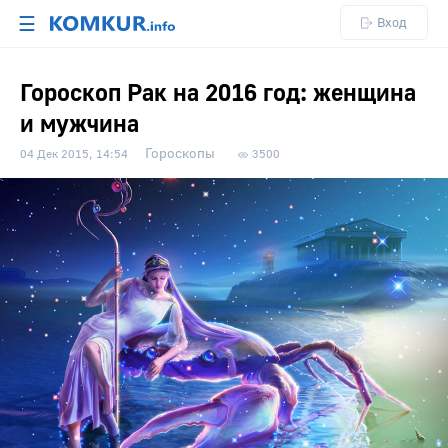
☰
Вход
Гороскоп Рак на 2016 год: женщина
и мужчина
Гороскопы
04 Дек 2015, 14:54
3500