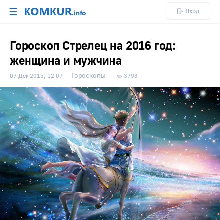
☰
Вход
Гороскоп Стрелец на 2016 год:
женщина и мужчина
Гороскопы
07 Дек 2015, 12:07
3793