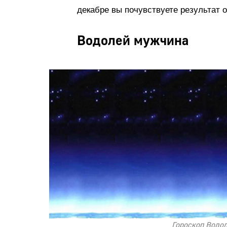
декабре вы почувствуете результат о
Водолей мужчина
Гороскоп Водо