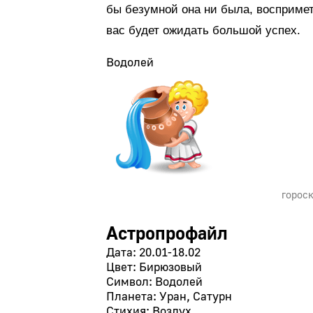
бы безумной она ни была, воспримет
вас будет ожидать большой успех.
Водолей
гороск
Астропрофайл
Дата: 20.01-18.02
Цвет: Бирюзовый
Символ: Водолей
Планета: Уран, Сатурн
Стихия: Воздух