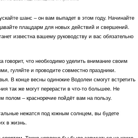
ускайте шанс – он вам выпадет в этом году. Начинайте
здавайте плацдарм для новых действий и свершений.
танет известна вашему руководству и вас обязательно
ка говорит, что необходимо уделить внимание своим
ми, гуляйте и проводите совместно праздники.
вья. В конце весны одинокие Водолеи смогут встретить
я так же могут перерасти в что-то большее. Не
 полом – красноречие пойдёт вам на пользу.
стальные нежатся под южным солнцем, вы будете
их в жизнь.