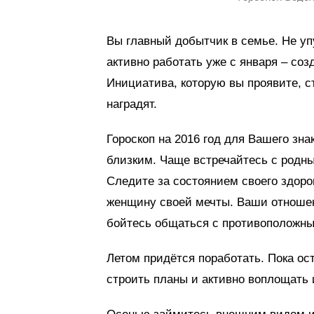
Вы главный добытчик в семье. Не уп
активно работать уже с января – со
Инициатива, которую вы проявите, с
наградят.
Гороскоп на 2016 год для Вашего зна
близким. Чаще встречайтесь с родны
Следите за состоянием своего здоро
женщину своей мечты. Ваши отношени
бойтесь общаться с противоположным
Летом придётся поработать. Пока о
строить планы и активно воплощать 