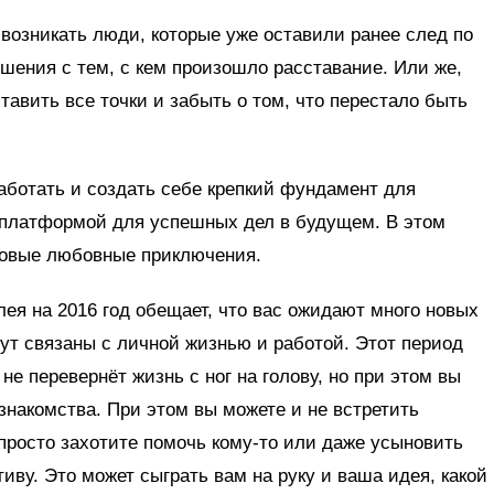
 возникать люди, которые уже оставили ранее след по
ошения с тем, с кем произошло расставание. Или же,
ставить все точки и забыть о том, что перестало быть
аботать и создать себе крепкий фундамент для
 платформой для успешных дел в будущем. В этом
новые любовные приключения.
лея на 2016 год обещает, что вас ожидают много новых
ут связаны с личной жизнью и работой. Этот период
не перевернёт жизнь с ног на голову, но при этом вы
знакомства. При этом вы можете и не встретить
 просто захотите помочь кому-то или даже усыновить
иву. Это может сыграть вам на руку и ваша идея, какой