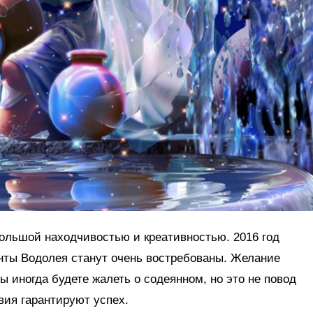
большой находчивостью и креативностью. 2016 год
анты Водолея станут очень востребованы. Желание
вы иногда будете жалеть о содеянном, но это не повод
вия гарантируют успех.