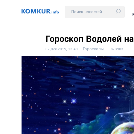
Гороскоп Водолей на
Гороскопы
07 Дек 2015, 13:40
3903