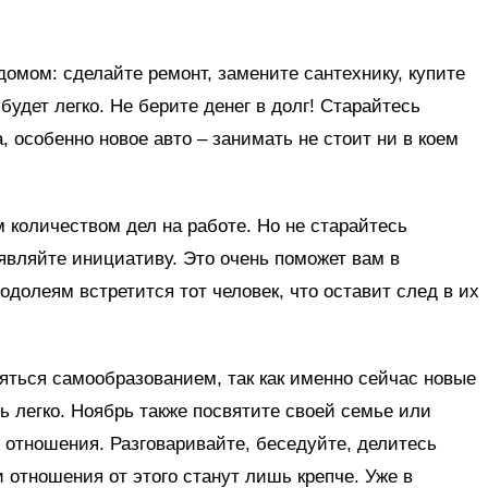
домом: сделайте ремонт, замените сантехнику, купите
будет легко. Не берите денег в долг! Старайтесь
а, особенно новое авто – занимать не стоит ни в коем
количеством дел на работе. Но не старайтесь
являйте инициативу. Это очень поможет вам в
долеям встретится тот человек, что оставит след в их
яться самообразованием, так как именно сейчас новые
ь легко. Ноябрь также посвятите своей семье или
 отношения. Разговаривайте, беседуйте, делитесь
тношения от этого станут лишь крепче. Уже в