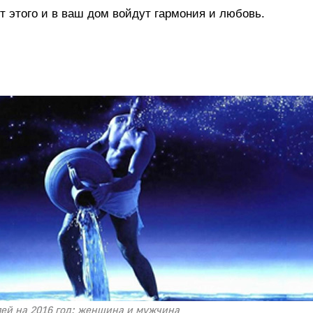
т этого и в ваш дом войдут гармония и любовь.
лей на 2016 год: женщина и мужчина