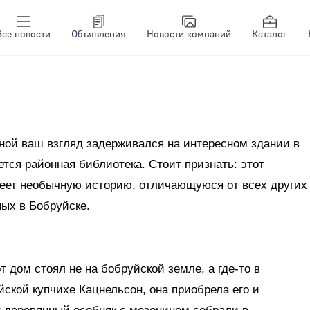
Все новости
Объявления
Новости компаний
Каталог
ной ваш взгляд задерживался на интересном здании в
ется районная библиотека. Стоит признать: этот
еет необычную историю, отличающуюся от всех других
ных в Бобруйске.
т дом стоял не на бобруйской земле, а где-то в
ской купчихе Кацнельсон, она приобрела его и