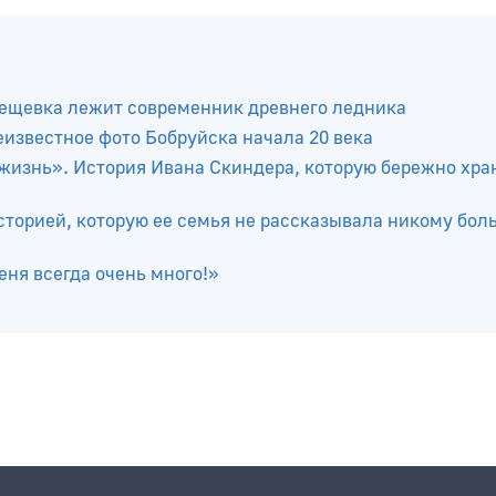
лещевка лежит современник древнего ледника
еизвестное фото Бобруйска начала 20 века
жизнь». История Ивана Скиндера, которую бережно хра
сторией, которую ее семья не рассказывала никому бол
ня всегда очень много!»