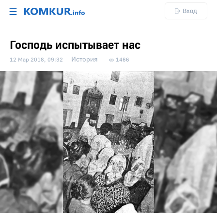
☰
Вход
Господь испытывает нас
История
12 Мар 2018, 09:32
1466