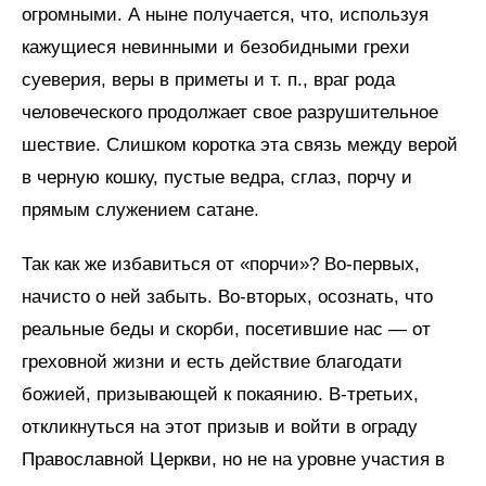
огромными. А ныне получается, что, используя
кажущиеся невинными и безобидными грехи
суеверия, веры в приметы и т. п., враг рода
человеческого продолжает свое разрушительное
шествие. Слишком коротка эта связь между верой
в черную кошку, пустые ведра, сглаз, порчу и
прямым служением сатане.
Так как же избавиться от «порчи»? Во-первых,
начисто о ней забыть. Во-вторых, осознать, что
реальные беды и скорби, посетившие нас — от
греховной жизни и есть действие благодати
божией, призывающей к покаянию. В-третьих,
откликнуться на этот призыв и войти в ограду
Православной Церкви, но не на уровне участия в