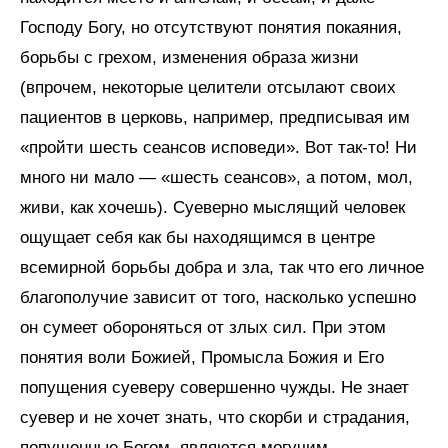
Господу Богу, но отсутствуют понятия покаяния,
борьбы с грехом, изменения образа жизни
(впрочем, некоторые целители отсылают своих
пациентов в церковь, например, предписывая им
«пройти шесть сеансов исповеди». Вот так-то! Ни
много ни мало — «шесть сеансов», а потом, мол,
живи, как хочешь). Суеверно мыслящий человек
ощущает себя как бы находящимся в центре
всемирной борьбы добра и зла, так что его личное
благополучие зависит от того, насколько успешно
он сумеет обороняться от злых сил. При этом
понятия воли Божией, Промысла Божия и Его
попущения суеверу совершенно чужды. Не знает
суевер и не хочет знать, что скорби и страдания,
попущенные Богом, являются могучим