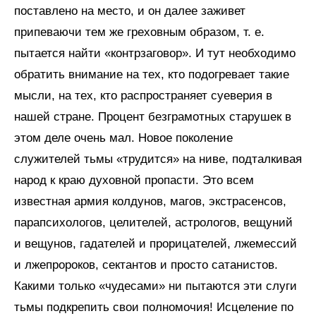
поставлено на место, и он далее заживет
припеваючи тем же греховным образом, т. е.
пытается найти «контрзаговор». И тут необходимо
обратить внимание на тех, кто подогревает такие
мысли, на тех, кто распространяет суеверия в
нашей стране. Процент безграмотных старушек в
этом деле очень мал. Новое поколение
служителей тьмы «трудится» на ниве, подталкивая
народ к краю духовной пропасти. Это всем
известная армия колдунов, магов, экстрасенсов,
парапсихологов, целителей, астрологов, вещуний
и вещунов, гадателей и прорицателей, лжемессий
и лжепророков, сектантов и просто сатанистов.
Какими только «чудесами» ни пытаются эти слуги
тьмы подкрепить свои полномочия! Исцеление по