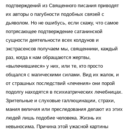
подтверждений из Священного писания приводят
их авторы о пагубности подобных связей с
дьяволом. Но не ошибусь, если скажу, что самое
потрясающее подтверждение сатанинской
сущности деятельности всех колдунов и
экстрасенсов получаем мы, священники, каждый
раз, когда к нам обращаются жертвы,
«вылечившиеся» у них, или те, кто просто
общался с магическими силами. Вид их жалок, и
от страшных последствий «лечения» они порой
подолгу находятся в психиатрических лечебницах.
Зрительные и слуховые галлюцинации, страхи,
мания величия или преследования делают из этих
людей лишь подобие человека. Жизнь их
невыносима. Причина этой ужасной картины