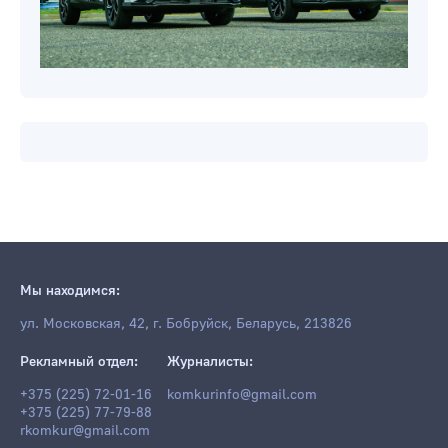
Мы находимся:
ул. Московская, 42, г. Бобруйск, Беларусь, 213826
Рекламный отдел:
Журналисты:
+375 (225) 72-01-16
komkurinfo@gmail.com
+375 (225) 77-79-88
rkomkur@gmail.com