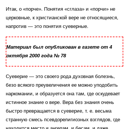
Итак, о «порче». Понятия «сглаза» и «порчи» не
церковные, к христианской вере не относящиеся,
напротив — это понятия суеверные.
Материал был опубликован в газете от 4
октября 2000 года № 78
Суеверие — это своего рода духовная болезнь,
безо всякого преувеличения ее можно уподобить
наркомании, и образуется она там, где оскудевает
истинное знание о вере. Вера без знания очень
быстро превращается в суеверие, т. е. весьма
странную смесь псевдорелигиозных взглядов, где
находится место и ангелам, и бесам, и даже