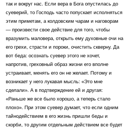
так и вокруг нас. Если вера в Бога опустилась до
суеверий, то Господь часто попускает исполняться
этим приметам, а колдовским чарам и наговорам
— произвести свое действие для того, чтобы
вразумить маловера, открыть ему духовные очи на
его грехи, страсти и пороки, очистить скверну. Да
вот беда: осознать суевер этого не хочет,
напротив, греховный образ жизни его вполне
устраивает, менять его он не желает. Потому и
возникает у него лукавая мысль: «Это мне
сделали». А в подтверждение ей и другая:
«Раньше же все было хорошо, а теперь стало
плохо». При этом суевер думает, что если одним
тайнодействием в его жизнь пришли беды и
скорби, то другим отдельным действием все будет