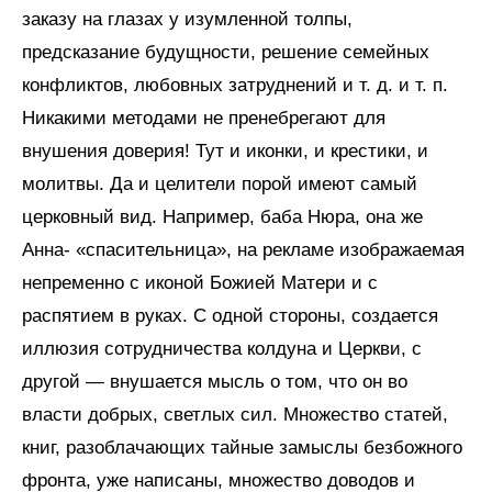
заказу на глазах у изумленной толпы,
предсказание будущности, решение семейных
конфликтов, любовных затруднений и т. д. и т. п.
Никакими методами не пренебрегают для
внушения доверия! Тут и иконки, и крестики, и
молитвы. Да и целители порой имеют самый
церковный вид. Например, баба Нюра, она же
Анна- «спасительница», на рекламе изображаемая
непременно с иконой Божией Матери и с
распятием в руках. С одной стороны, создается
иллюзия сотрудничества колдуна и Церкви, с
другой — внушается мысль о том, что он во
власти добрых, светлых сил. Множество статей,
книг, разоблачающих тайные замыслы безбожного
фронта, уже написаны, множество доводов и