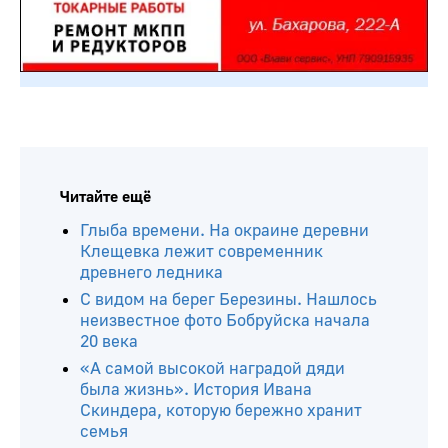
Читайте ещё
Глыба времени. На окраине деревни
Клещевка лежит современник
древнего ледника
С видом на берег Березины. Нашлось
неизвестное фото Бобруйска начала
20 века
«А самой высокой наградой дяди
была жизнь». История Ивана
Скиндера, которую бережно хранит
семья