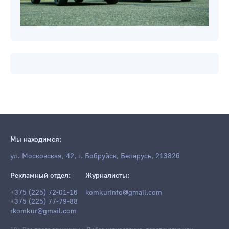
Мы находимся:
ул. Московская, 42, г. Бобруйск, Беларусь, 213826
Рекламный отдел:
Журналисты:
+375 (225) 72-01-16
komkurinfo@gmail.com
+375 (225) 77-79-88
rkomkur@gmail.com