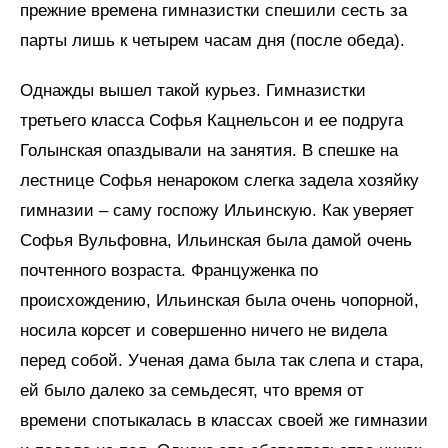
прежние времена гимназистки спешили сесть за
парты лишь к четырем часам дня (после обеда).
Однажды вышел такой курьез. Гимназистки
третьего класса Софья Кацнельсон и ее подруга
Голынская опаздывали на занятия. В спешке на
лестнице Софья ненароком слегка задела хозяйку
гимназии – саму госпожу Ильинскую. Как уверяет
Софья Вульфовна, Ильинская была дамой очень
почтенного возраста. Француженка по
происхождению, Ильинская была очень чопорной,
носила корсет и совершенно ничего не видела
перед собой. Ученая дама была так слепа и стара,
ей было далеко за семьдесят, что время от
времени спотыкалась в классах своей же гимназии