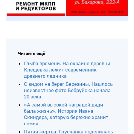
Читайте ещё
Глыба времени. На окраине деревни
Клещевка лежит современник
древнего ледника
С видом на берег Березины. Нашлось
неизвестное фото Бобруйска начала
20 века
«А самой высокой наградой дяди
была жизнь». История Ивана
Скиндера, которую бережно хранит
семья
Пятая жертва. Глусчанка поделилась