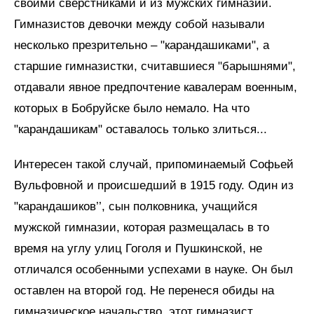
своими сверстниками и из мужских гимназий.
Гимназистов девочки между собой называли
несколько презрительно – "карандашиками", а
старшие гимназистки, считавшиеся "барышнями",
отдавали явное предпочтение кавалерам военным,
которых в Бобруйске было немало. На что
"карандашикам" оставалось только злиться...
Интересен такой случай, припоминаемый Софьей
Вульфовной и происшедший в 1915 году. Один из
"карандашиков’’, сын полковника, учащийся
мужской гимназии, которая размещалась в то
время на углу улиц Гоголя и Пушкинской, не
отличался особенными успехами в науке. Он был
оставлен на второй год. Не перенеся обиды на
гимназическое начальство, этот гимназист