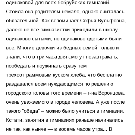
одинаковой для всех бобруйских гимназий.
Стоила она родителям немало, однако считалась
обязательной. Как вспоминает Софья Вульфовна,
далеко не все гимназистки приходили в школу
одинаково сытыми, но одинаково одетыми были
все. Многие девочки из бедных семей только и
знали, что в три часа дня смогут позавтракать,
пообедать и поужинать сразу тем
трехсотграммовым куском хлеба, что бесплатно
раздавался всем нуждающимся по решению
городского головы того времени – г-на Воронцова,
очень уважаемого в городе человека. А уже после
такого "обеда" – можно было учиться в гимназии.
Кстати, занятия в гимназиях раньше начинались
не так, как нынче — в восемь часов утра... В