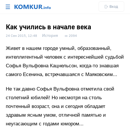
☰
Вход
Как учились в начале века
История
24 Сен 2015, 12:48
2094
Живет в нашем городе умный, образованный,
интеллигентный человек с интереснейшей судьбой
Софья Вульфовна Кацнельсон, когда-то знавшая
самого Есенина, встречавшаяся с Маяковским...
Не так давно Софья Вульфовна отметила свой
столетний юбилей! Но несмотря на столь
почтенный возраст, она и сегодня обладает
здравым ясным умом, отличной памятью и
неугасающим с годами юмором...