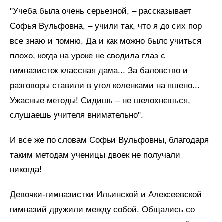
"Учеба была очень серьезной, – рассказывает
Софья Вульфовна, – учили так, что я до сих пор
все знаю и помню. Да и как можно было учиться
плохо, когда на уроке не сводила глаз с
гимназисток классная дама... За баловство и
разговоры ставили в угол коленками на пшено...
Ужасные методы! Сидишь – не шелохнешься,
слушаешь учителя внимательно".
И все же по словам Софьи Вульфовны, благодаря
таким методам ученицы двоек не получали
никогда!
Девочки-гимназистки Ильинской и Алексеевской
гимназий дружили между собой. Общались со