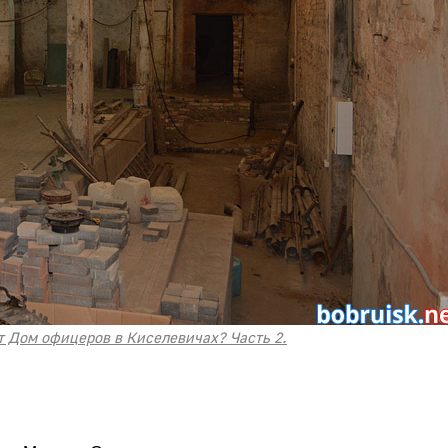
т Дом офицеров в Киселевичах? Часть 2.