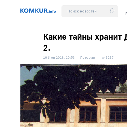
Какие тайны хранит 
2.
История
19 Июн 2018, 10:53
3237