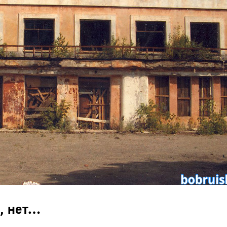
, нет…