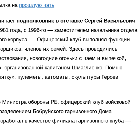
ылка на
прошлую чать
минает
подполковник в отставке Сергей Васильевич
981 года, с 1996‑го — заместителем начальника отдела
кого корпуса. — Офицерский клуб выполнял функции
орщиков, членов их семей. Здесь проводились
ествования, новогодние огоньки с чаем и выпечкой,
тэ, организованной капитаном Шмаглиенко. Помню
ятку», пулеметы, автоматы, скульптуры Героев
ве Министра обороны РБ, офицерский клуб войсковой
разделением Бобруйского гарнизонного Дома
поработал в качестве филиала гарнизонного клуба —