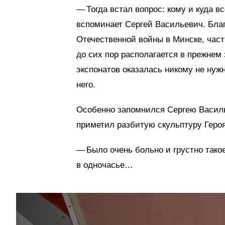
— Тогда встал вопрос: кому и куда 
вспоминает Сергей Васильевич. Благ
Отечественной войны в Минске, част
до сих пор располагается в прежнем
экспонатов оказалась никому не нуж
него.
Особенно запомнился Сергею Василь
приметил разбитую скульптуру Геро
— Было очень больно и грустно тако
в одночасье…