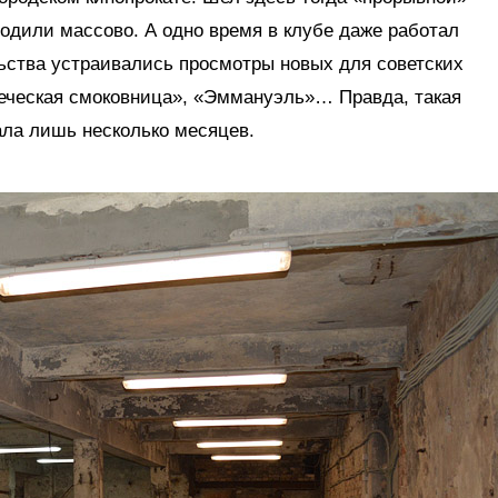
одили массово. А одно время в клубе даже работал
льства устраивались просмотры новых для советских
еческая смоковница», «Эммануэль»… Правда, такая
ала лишь несколько месяцев.