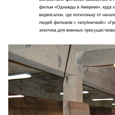
фильм «Однажды в Америке», куда х
видеосалон, где потихоньку от нача
людей фильмов с «клубничкой»: «Гр
экзотика для военных просуществов