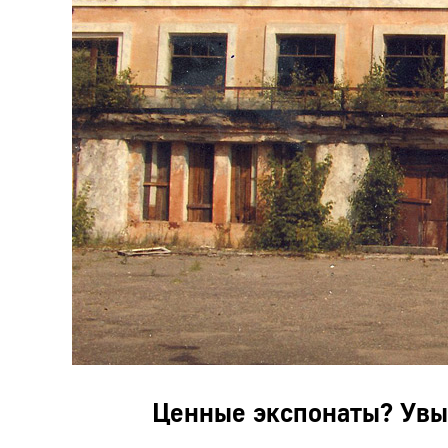
Ц
енные экспонаты? Увы