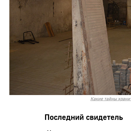
Какие тайны храни
Последний свидетель