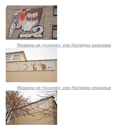
Мозаики не тускнеют, или Наглядно знакомые
Мозаики не тускнеют, или Наглядно знакомые