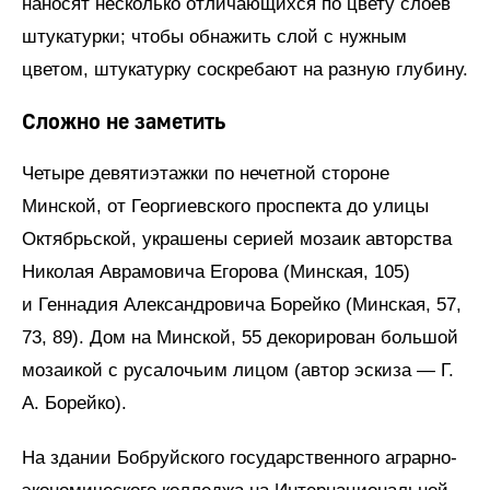
наносят несколько отличающихся по цвету слоев
штукатурки; чтобы обнажить слой с нужным
цветом, штукатурку соскребают на разную глубину.
Сложно не заметить
Четыре девятиэтажки по нечетной стороне
Минской, от Георгиевского проспекта до улицы
Октябрьской, украшены серией мозаик авторства
Николая Аврамовича Егорова (Минская, 105)
и Геннадия Александровича Борейко (Минская, 57,
73, 89). Дом на Минской, 55 декорирован большой
мозаикой с русалочьим лицом (автор эскиза — Г.
А. Борейко).
На здании Бобруйского государственного аграрно-