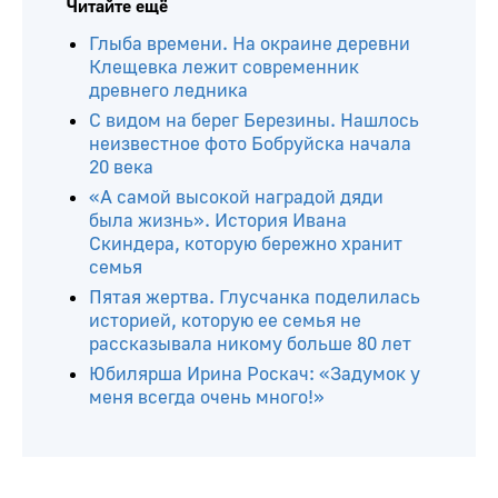
Читайте ещё
Глыба времени. На окраине деревни
Клещевка лежит современник
древнего ледника
С видом на берег Березины. Нашлось
неизвестное фото Бобруйска начала
20 века
«А самой высокой наградой дяди
была жизнь». История Ивана
Скиндера, которую бережно хранит
семья
Пятая жертва. Глусчанка поделилась
историей, которую ее семья не
рассказывала никому больше 80 лет
Юбилярша Ирина Роскач: «Задумок у
меня всегда очень много!»