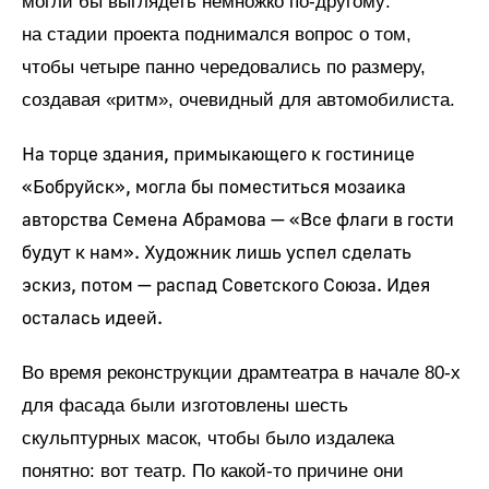
могли бы выглядеть немножко по-другому:
на стадии проекта поднимался вопрос о том,
чтобы четыре панно чередовались по размеру,
создавая «ритм», очевидный для автомобилиста.
На торце здания, примыкающего к гостинице
«Бобруйск», могла бы поместиться мозаика
авторства Семена Абрамова — «Все флаги в гости
будут к нам». Художник лишь успел сделать
эскиз, потом — распад Советского Союза. Идея
осталась идеей.
Во время реконструкции драмтеатра в начале 80-х
для фасада были изготовлены шесть
скульптурных масок, чтобы было издалека
понятно: вот театр. По какой-то причине они