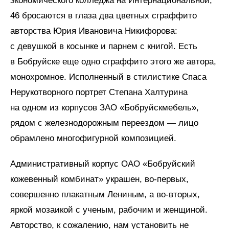
экономического колледжа на Интернациональной,
46 бросаются в глаза два цветных сграффито
авторства Юрия Ивановича Никифорова:
с девушкой в косынке и парнем с книгой. Есть
в Бобруйске еще одно сграффито этого же автора,
монохромное. Исполненный в стилистике Спаса
Нерукотворного портрет Степана Халтурина
на одном из корпусов ЗАО «Бобруйскмебель»,
рядом с железнодорожным переездом — лицо
обрамлено многофигурной композицией.
Административный корпус ОАО «Бобруйский
кожевенный комбинат» украшен, во-первых,
совершенно плакатным Лениным, а во-вторых,
яркой мозаикой с ученым, рабочим и женщиной.
Авторство, к сожалению, нам установить не