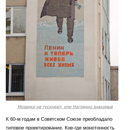
Мозаики не тускнеют, или Наглядно знакомые
К 60-м годам в Советском Союзе преобладало
типовое проектирование. Кое-где монотонность