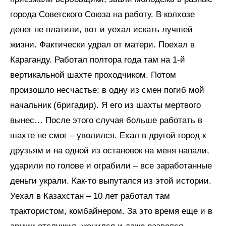
города Советского Союза на работу. В колхозе
денег не платили, вот и уехал искать лучшей
жизни. Фактически удрал от матери. Поехал в
Караганду. Работал полтора года там на 1-й
вертикальной шахте проходчиком. Потом
произошло несчастье: в одну из смен погиб мой
начальник (бригадир). Я его из шахты мертвого
вынес… После этого случая больше работать в
шахте не смог – уволился. Ехал в другой город к
друзьям и на одной из остановок на меня напали,
ударили по голове и ограбили – все заработанные
деньги украли. Как-то выпутался из этой истории.
Уехал в Казахстан – 10 лет работал там
трактористом, комбайнером. За это время еще и в