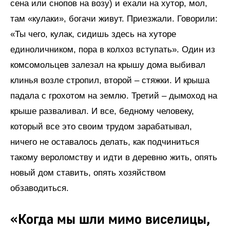
сена или снопов на возу) и ехали на хутор, мол,
там «кулаки», богачи живут. Приезжали. Говорили:
«Ты чего, кулак, сидишь здесь на хуторе
единоличником, пора в колхоз вступать». Один из
комсомольцев залезал на крышу дома выбивал
клинья возле стропил, второй – стяжки. И крыша
падала с грохотом на землю. Третий – дымоход на
крыше разваливал. И все, бедному человеку,
который все это своим трудом зарабатывал,
ничего не оставалось делать, как подчиниться
такому вероломству и идти в деревню жить, опять
новый дом ставить, опять хозяйством
обзаводиться.
«Когда мы шли мимо виселицы,