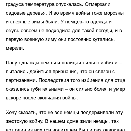
градуса температура опускалась. Отмерзали
садовые деревья. И во время войны тоже морозны
и снежные зимы были. У немцев-то одежда и
обувь совсем не подходила для такой погоды, и в
первую военную зиму они постоянно кутались,
мерзли.
Папу однажды немцы и полицаи сильно избили –
пытались добиться признания, что он связан с
партизанами. Последствия того избиения для отца
оказались губительными – он сильно болел и умер
вскоре после окончания войны.
Хочу сказать, что не все немцы поддерживали эту
жестокую войну. В нашем доме жили немцы, так
вот один из них (он водителем был и разговаривал