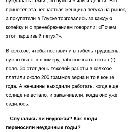
нуждалась семья, но нужны были и деньги. Вот
принесет эта несчастная женщина петуха на рынок,
а покупатели в Глуске торговались за каждую
копейку и с пренебрежением говорили: «Почем
этот паршивый петух?».
В колхозе, чтобы поставили в табель трудодень,
нужно было, к примеру, забороновать гектар (!)
поля. За этот день тяжелой работы в колхозе
платили около 200 граммов зерна и то в конце
года. А женщины выходили работать, когда еще
солнце не встало, и заканчивали, когда оно уже
садилось.
– Случались ли неурожаи? Как люди
переносили неудачные годы?