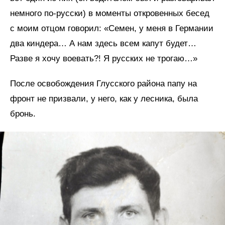
немного по-русски) в моменты откровенных бесед
с моим отцом говорил: «Семен, у меня в Германии
два киндера… А нам здесь всем капут будет…
Разве я хочу воевать?! Я русских не трогаю…»
После освобождения Глусского района папу на
фронт не призвали, у него, как у лесника, была
бронь.