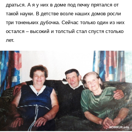
драться. А я у них в доме под печку прятался от
такой науки. В детстве возле наших домов росли
три тоненьких дубочка. Сейчас только один из них
остался – высокий и толстый стал спустя столько
лет.