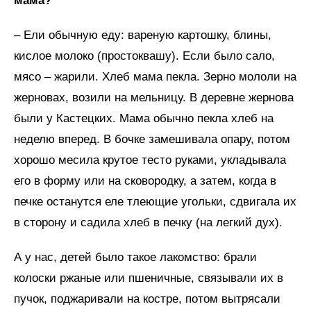
мама?
– Ели обычную еду: вареную картошку, блины,
кислое молоко (простоквашу). Если было сало,
мясо – жарили. Хлеб мама пекла. Зерно мололи на
жерновах, возили на мельницу. В деревне жернова
были у Кастецких. Мама обычно пекла хлеб на
неделю вперед. В бочке замешивала опару, потом
хорошо месила крутое тесто руками, укладывала
его в форму или на сковородку, а затем, когда в
печке останутся еле тлеющие угольки, сдвигала их
в сторону и садила хлеб в печку (на легкий дух).
А у нас, детей было такое лакомство: брали
колоски ржаные или пшеничные, связывали их в
пучок, поджаривали на костре, потом вытрясали