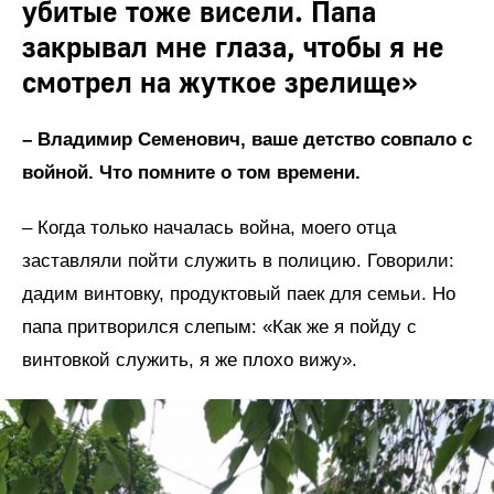
убитые тоже висели. Папа
закрывал мне глаза, чтобы я не
смотрел на жуткое зрелище»
– Владимир Семенович, ваше детство совпало с
войной. Что помните о том времени.
– Когда только началась война, моего отца
заставляли пойти служить в полицию. Говорили:
дадим винтовку, продуктовый паек для семьи. Но
папа притворился слепым: «Как же я пойду с
винтовкой служить, я же плохо вижу».