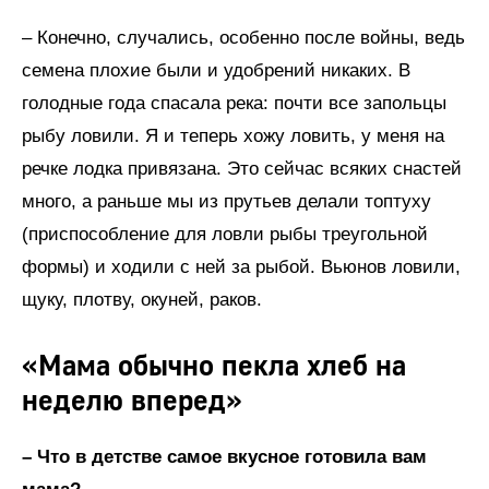
– Конечно, случались, особенно после войны, ведь
семена плохие были и удобрений никаких. В
голодные года спасала река: почти все запольцы
рыбу ловили. Я и теперь хожу ловить, у меня на
речке лодка привязана. Это сейчас всяких снастей
много, а раньше мы из прутьев делали топтуху
(приспособление для ловли рыбы треугольной
формы) и ходили с ней за рыбой. Вьюнов ловили,
щуку, плотву, окуней, раков.
«Мама обычно пекла хлеб на
неделю вперед»
– Что в детстве самое вкусное готовила вам