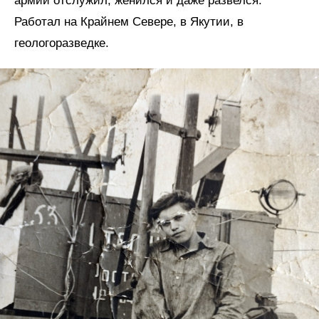
армии отслужил, женился и даже развелся.
Работал на Крайнем Севере, в Якутии, в
геологоразведке.