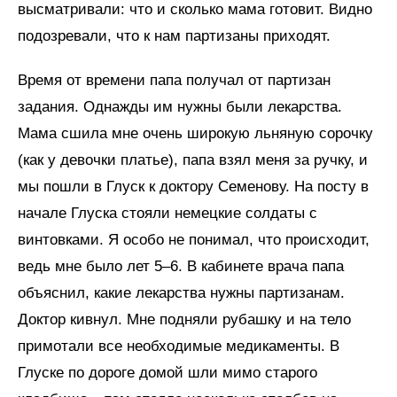
высматривали: что и сколько мама готовит. Видно
подозревали, что к нам партизаны приходят.
Время от времени папа получал от партизан
задания. Однажды им нужны были лекарства.
Мама сшила мне очень широкую льняную сорочку
(как у девочки платье), папа взял меня за ручку, и
мы пошли в Глуск к доктору Семенову. На посту в
начале Глуска стояли немецкие солдаты с
винтовками. Я особо не понимал, что происходит,
ведь мне было лет 5–6. В кабинете врача папа
объяснил, какие лекарства нужны партизанам.
Доктор кивнул. Мне подняли рубашку и на тело
примотали все необходимые медикаменты. В
Глуске по дороге домой шли мимо старого