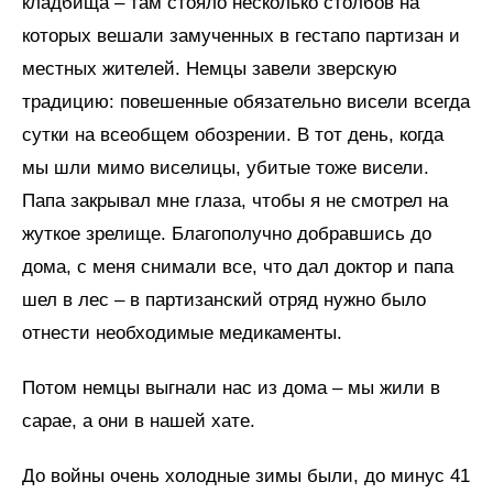
кладбища – там стояло несколько столбов на
которых вешали замученных в гестапо партизан и
местных жителей. Немцы завели зверскую
традицию: повешенные обязательно висели всегда
сутки на всеобщем обозрении. В тот день, когда
мы шли мимо виселицы, убитые тоже висели.
Папа закрывал мне глаза, чтобы я не смотрел на
жуткое зрелище. Благополучно добравшись до
дома, с меня снимали все, что дал доктор и папа
шел в лес – в партизанский отряд нужно было
отнести необходимые медикаменты.
Потом немцы выгнали нас из дома – мы жили в
сарае, а они в нашей хате.
До войны очень холодные зимы были, до минус 41