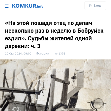
☰
Вход
«На этой лошади отец по делам
несколько раз в неделю в Бобруйск
ездил». Судьбы жителей одной
деревни: ч. 3
История
20 Окт 2024, 09:00
1358