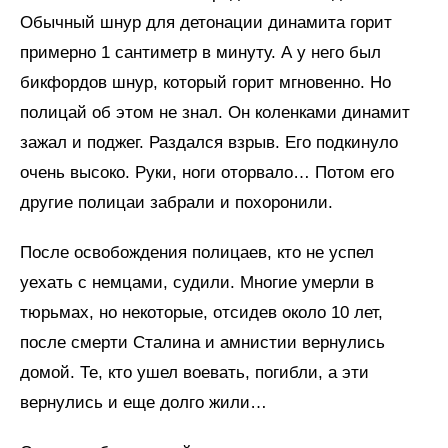
Обычный шнур для детонации динамита горит
примерно 1 сантиметр в минуту. А у него был
бикфордов шнур, который горит мгновенно. Но
полицай об этом не знал. Он коленками динамит
зажал и поджег. Раздался взрыв. Его подкинуло
очень высоко. Руки, ноги оторвало… Потом его
другие полицаи забрали и похоронили.
После освобождения полицаев, кто не успел
уехать с немцами, судили. Многие умерли в
тюрьмах, но некоторые, отсидев около 10 лет,
после смерти Сталина и амнистии вернулись
домой. Те, кто ушел воевать, погибли, а эти
вернулись и еще долго жили…