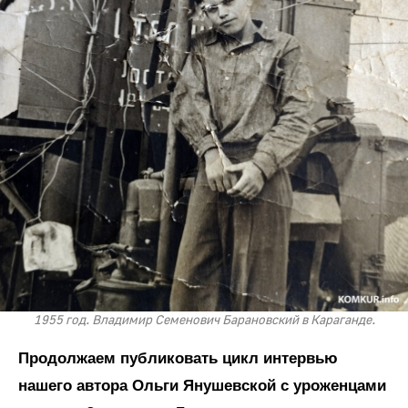
1955 год. Владимир Семенович Барановский в Караганде.
Продолжаем публиковать цикл интервью
нашего автора Ольги Янушевской с уроженцами