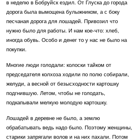
в неделю в Бобруйск ездил. От Глуска до города
дорога была вымощена булыжником, а с боку
песчаная дорога для лошадей. Привозил что
нужно было для работы. И нам кое-что: хлеб,
иногда обувь. Особо и денег то у нас не было на
покупки.
Многие люди голодали: колоски тайком от
председателя колхоза ходили по полю собирали,
желуди, а весной от безысходности картошку
подгнившую. Летом, чтобы не голодать,
подкапывали мелкую молодую картошку.
Лошадей в деревне не было, а землю
обрабатывать ведь надо было. Поэтому женщины,
старики запрягали волов и на них пахали. Потом