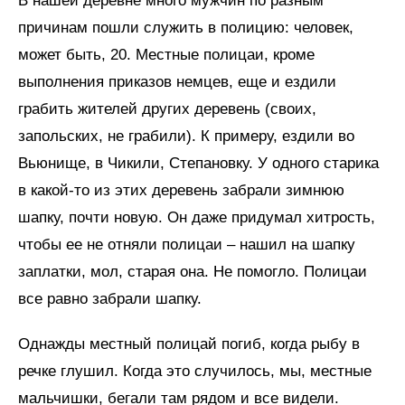
В нашей деревне много мужчин по разным
причинам пошли служить в полицию: человек,
может быть, 20. Местные полицаи, кроме
выполнения приказов немцев, еще и ездили
грабить жителей других деревень (своих,
запольских, не грабили). К примеру, ездили во
Вьюнище, в Чикили, Степановку. У одного старика
в какой-то из этих деревень забрали зимнюю
шапку, почти новую. Он даже придумал хитрость,
чтобы ее не отняли полицаи – нашил на шапку
заплатки, мол, старая она. Не помогло. Полицаи
все равно забрали шапку.
Однажды местный полицай погиб, когда рыбу в
речке глушил. Когда это случилось, мы, местные
мальчишки, бегали там рядом и все видели.