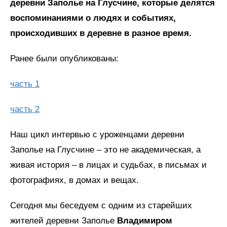
деревни Заполье на Глусчине, которые делятся
воспоминаниями о людях и событиях,
происходивших в деревне в разное время.
Ранее были опубликованы:
часть 1
часть 2
Наш цикл интервью с уроженцами деревни
Заполье на Глусчине – это не академическая, а
живая история – в лицах и судьбах, в письмах и
фотографиях, в домах и вещах.
Сегодня мы беседуем с одним из старейших
жителей деревни Заполье
Владимиром