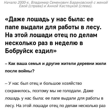
Начало 2000-х. Владимир Семенович Барановский с женой
Евой (справа) и Анной Кастецкой (слева).
«Даже лошадь у нас была: ее
папе выдали для работы в лесу.
На этой лошади отец по делам
несколько раз в неделю в
Бобруйск ездил»
– Как ваша семья и другие жители деревни жили
после войны?
– У нас был отец и большое хозяйство
сохранилось, поэтому мы не голодали. Даже
лошадь у нас была: ее папе выдали для работы в
лесу. На этой лошади отец по делам несколько раз