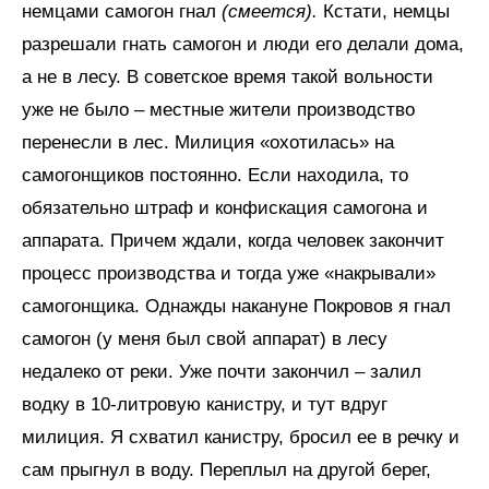
немцами самогон гнал
(смеется).
Кстати, немцы
разрешали гнать самогон и люди его делали дома,
а не в лесу. В советское время такой вольности
уже не было – местные жители производство
перенесли в лес. Милиция «охотилась» на
самогонщиков постоянно. Если находила, то
обязательно штраф и конфискация самогона и
аппарата. Причем ждали, когда человек закончит
процесс производства и тогда уже «накрывали»
самогонщика. Однажды накануне Покровов я гнал
самогон (у меня был свой аппарат) в лесу
недалеко от реки. Уже почти закончил – залил
водку в 10-литровую канистру, и тут вдруг
милиция. Я схватил канистру, бросил ее в речку и
сам прыгнул в воду. Переплыл на другой берег,