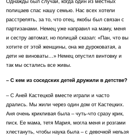
Однажды был случай, когда один из местных
полицаев спас нашу семью. Нас всех хотели
расстрелять, за то, что отец, якобы был связан с
партизанами. Немец уже направил на маму, меня
и сестру автомат, но полицай сказал: «Пан, что вы
хотите от этой женщины, она же дуроковатая, а
дети не виноваты…» Немец опустил винтовку и
так мы остались все живы.
– С кем из соседских детей дружили в детстве?
– С Аней Кастецкой вместе играли и часто
дрались. Мы жили через один дом от Кастецких.
Аня очень крикливая была – чуть-что сразу крик,
писк. Ее мама, тетя Мария, могла меня и розгами
хлестануть, чтобы наука была – с девочкой нельзя