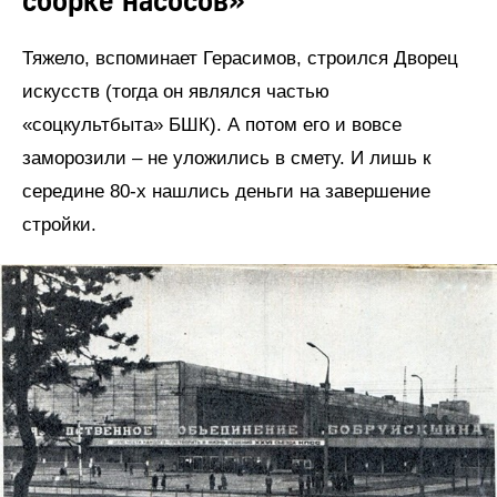
сборке насосов»
Тяжело, вспоминает Герасимов, строился Дворец
искусств (тогда он являлся частью
«соцкультбыта» БШК). А потом его и вовсе
заморозили – не уложились в смету. И лишь к
середине 80-х нашлись деньги на завершение
стройки.