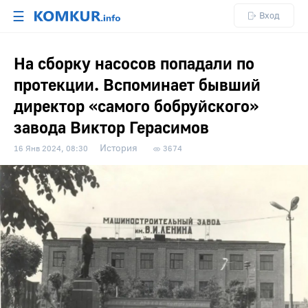
☰
Вход
На сборку насосов попадали по
протекции. Вспоминает бывший
директор «самого бобруйского»
завода Виктор Герасимов
История
16 Янв 2024, 08:30
3674