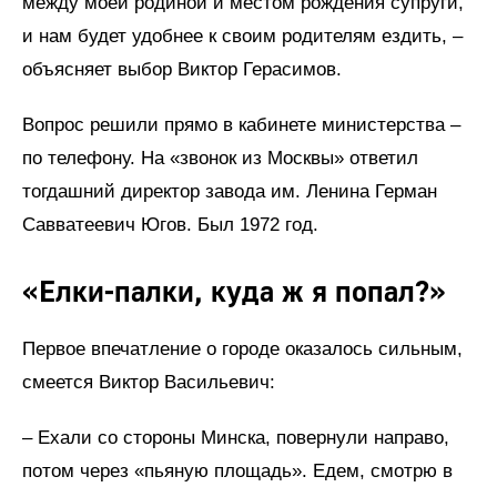
между моей родиной и местом рождения супруги,
и нам будет удобнее к своим родителям ездить, –
объясняет выбор Виктор Герасимов.
Вопрос решили прямо в кабинете министерства –
по телефону. На «звонок из Москвы» ответил
тогдашний директор завода им. Ленина Герман
Савватеевич Югов. Был 1972 год.
«Елки-палки, куда ж я попал?»
Первое впечатление о городе оказалось сильным,
смеется Виктор Васильевич:
– Ехали со стороны Минска, повернули направо,
потом через «пьяную площадь». Едем, смотрю в