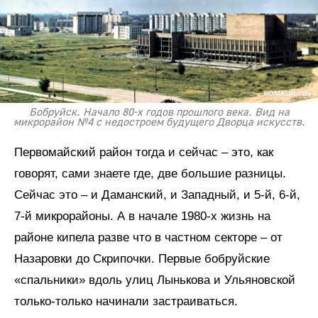
Бобруйск. Начало 80-х годов прошлого века. Вид на
микрорайон №4 с недостроем будущего Дворца искусств.
Первомайский район тогда и сейчас – это, как
говорят, сами знаете где, две большие разницы.
Сейчас это – и Даманский, и Западный, и 5-й, 6-й,
7-й микрорайоны. А в начале 1980-х жизнь на
районе кипела разве что в частном секторе – от
Назаровки до Скрипочки. Первые бобруйские
«спальники» вдоль улиц Лынькова и Ульяновской
только-только начинали застраиваться.