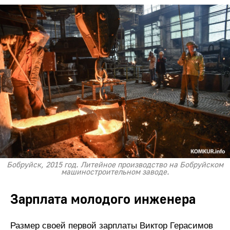
Бобруйск, 2015 год. Литейное производство на Бобруйском
машиностроительном заводе.
Зарплата молодого инженера
Размер своей первой зарплаты Виктор Герасимов