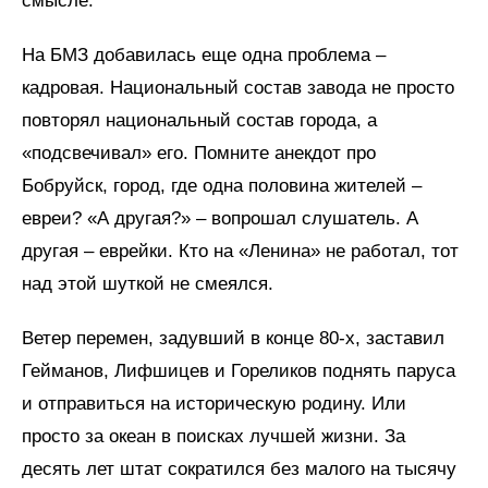
смысле.
На БМЗ добавилась еще одна проблема –
кадровая. Национальный состав завода не просто
повторял национальный состав города, а
«подсвечивал» его. Помните анекдот про
Бобруйск, город, где одна половина жителей –
евреи? «А другая?» – вопрошал слушатель. А
другая – еврейки. Кто на «Ленина» не работал, тот
над этой шуткой не смеялся.
Ветер перемен, задувший в конце 80-х, заставил
Гейманов, Лифшицев и Гореликов поднять паруса
и отправиться на историческую родину. Или
просто за океан в поисках лучшей жизни. За
десять лет штат сократился без малого на тысячу