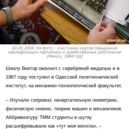
03.01.2024. На фото – участники курсов повышения
квалификации партийных и хозяйственных работников
(Минск, 1984 год)
Школу Виктор окончил с серебряной медалью и в
1967 году поступил в Одесский политехнический
институт, на механико-технологический факультет.
– Изучали сопромат, начертательную геометрию,
физическую химию, теорию машин и механизмов.
Аббревиатуру ТММ студенты в шутку
расшифровывали как «тут моя могила», –