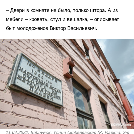
– Двери в комнате не было, только штора. А из
мебели – кровать, стул и вешалка, – описывает
быт молодоженов Виктор Васильевич.
11.04.2022. Бобруйск. Улица Скобелевская (К. Маркса, 2-я