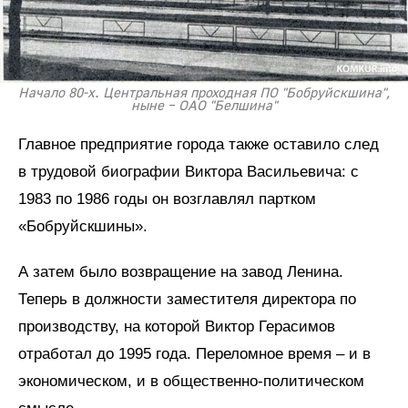
Начало 80-х. Центральная проходная ПО "Бобруйскшина",
ныне – ОАО "Белшина"
Главное предприятие города также оставило след
в трудовой биографии Виктора Васильевича: с
1983 по 1986 годы он возглавлял партком
«Бобруйскшины».
А затем было возвращение на завод Ленина.
Теперь в должности заместителя директора по
производству, на которой Виктор Герасимов
отработал до 1995 года. Переломное время – и в
экономическом, и в общественно-политическом