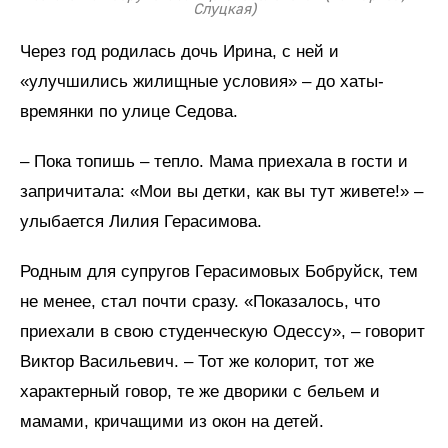
Слуцкая)
Через год родилась дочь Ирина, с ней и
«улучшились жилищные условия» – до хаты-
времянки по улице Седова.
– Пока топишь – тепло. Мама приехала в гости и
запричитала: «Мои вы детки, как вы тут живете!» –
улыбается Лилия Герасимова.
Родным для супругов Герасимовых Бобруйск, тем
не менее, стал почти сразу. «Показалось, что
приехали в свою студенческую Одессу», – говорит
Виктор Васильевич. – Тот же колорит, тот же
характерный говор, те же дворики с бельем и
мамами, кричащими из окон на детей.