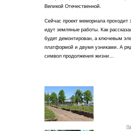
Великой Отечественной.
Сейчас проект мемориала проходит э
идут земляные работы. Как рассказа
будет демонтирован, а ключевым эле
платформой и двумя узниками. А ря
символ продолжения жизни…
Па