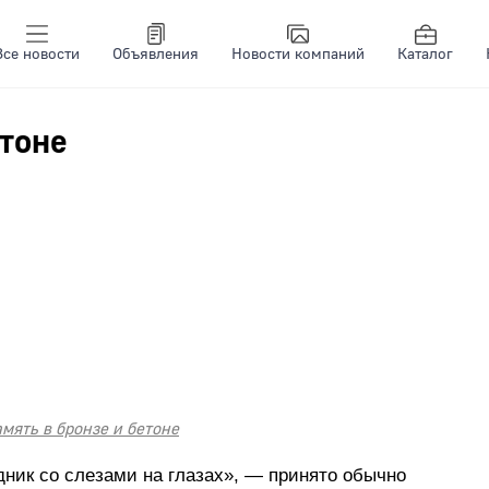
Все новости
Объявления
Новости компаний
Каталог
етоне
мять в бронзе и бетоне
ник со слезами на глазах», — принято обычно