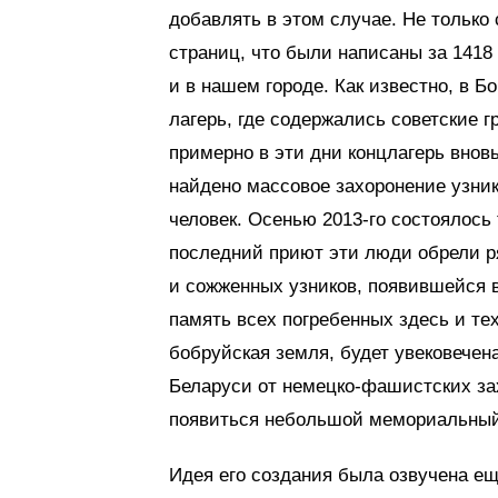
добавлять в этом случае. Не только 
страниц, что были написаны за 1418
и в нашем городе. Как известно, в 
лагерь, где содержались советские 
примерно в эти дни концлагерь внов
найдено массовое захоронение узни
человек. Осенью 2013-го состоялось
последний приют эти люди обрели р
и сожженных узников, появившейся в
память всех погребенных здесь и те
бобруйская земля, будет увековечен
Беларуси от немецко-фашистских за
появиться небольшой мемориальный
Идея его создания была озвучена ещ