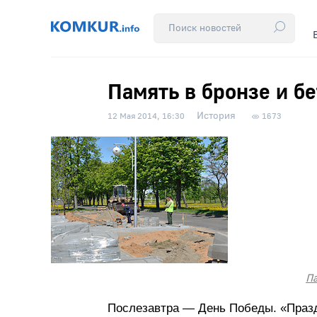
Память в бронзе и б
История
12 Мая 2014, 16:30
1673
Па
Послезавтра — День Победы. «Празд