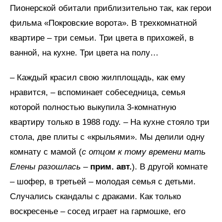
Пионерской обитали приблизительно так, как герои
фильма «Покровские ворота». В трехкомнатной
квартире – три семьи. Три цвета в прихожей, в
ванной, на кухне. Три цвета на полу…
– Каждый красил свою жилплощадь, как ему
нравится, – вспоминает собеседница, семья
которой полностью выкупила 3-комнатную
квартиру только в 1988 году. – На кухне стояло три
стола, две плиты с «крыльями». Мы делили одну
комнату с мамой (
с отцом к тому времени мать
Елены разошлась
–
прим. авт.
). В другой комнате
– шофер, в третьей – молодая семья с детьми.
Случались скандалы с драками. Как только
воскресенье – сосед играет на гармошке, его