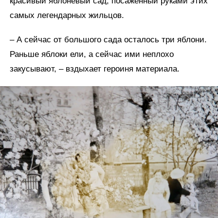
красивый яблоневый сад, посаженный руками этих
самых легендарных жильцов.
– А сейчас от большого сада осталось три яблони.
Раньше яблоки ели, а сейчас ими неплохо
закусывают, – вздыхает героиня материала.