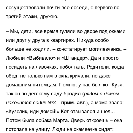
сосуществовали почти все соседи, с первого по
третий этажи, дружно.
– Мы, дети, все время гуляли во дворе под окнами
или друг у друга в квартирах. Никуда особо
больше не ходили, – констатирует могилевчанка. –
Любили «Выбивало» и «Штандер». Да и просто
посидеть на лавочках, поболтать. Родители, когда
обед, не только нам в окна кричали, но даже
домашним питомцам. Помню, у нас был кот Кузя,
так он по детскому саду бродил (
рядом с домом
находится садик №3
–
прим. авт.
), а мама звала:
«Кузелик, иди домой!» Кот отзывался и шел...
Потом была собака Марта. Дверь откроешь – она
потопала на улицу. Люди на скамеечке сидят: