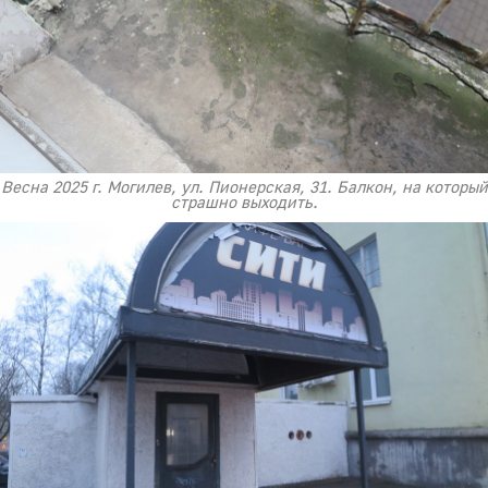
Весна 2025 г. Могилев, ул. Пионерская, 31. Балкон, на который
страшно выходить.