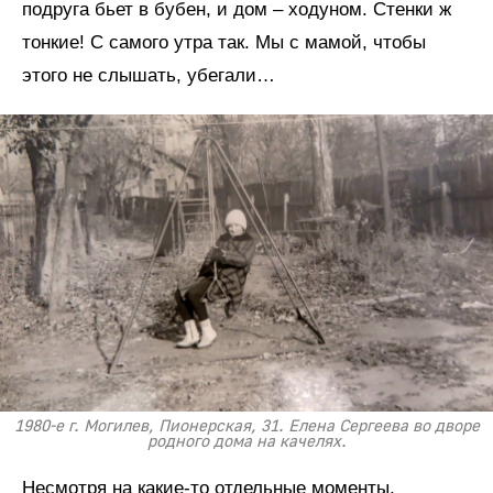
подруга бьет в бубен, и дом – ходуном. Стенки ж
тонкие! С самого утра так. Мы с мамой, чтобы
этого не слышать, убегали…
1980-е г. Могилев, Пионерская, 31. Елена Сергеева во дворе
родного дома на качелях.
Несмотря на какие-то отдельные моменты,