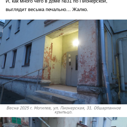
И, как много чего в доме №31 по Пионерской,
выглядит весьма печально… Жалко.
Весна 2025 г. Могилев, ул. Пионерская, 31. Обшарпанное
крыльцо.