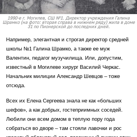
1990-е г. Могилев, СШ №1. Директор учреждения Галина
Шрамко (на фото: вторая справа в нижнем ряду) жила в доме
31 по Пионерской до последних дней.
Например, элегантная и строгая директор средней
школы №1 Галина Шрамко, а также ее муж
Валентин, педагог музучилища. Или, допустим,
известный в Могилеве хирург Василий Черкас.
Начальник милиции Александр Шевцов – тоже
отсюда.
Всех их Елена Сергеева знала не как «больших
шефов», а как добрых, гостеприимных соседей.
Любили они всем домом в теплую пору года
собраться во дворе – там стояли лавочки и рос