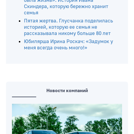
была жизнь». История Ивана
Скиндера, которую бережно хранит
семья
Пятая жертва. Глусчанка поделилась
историей, которую ее семья не
рассказывала никому больше 80 лет
Юбилярша Ирина Роскач: «Задумок у
меня всегда очень много!»
Новости компаний