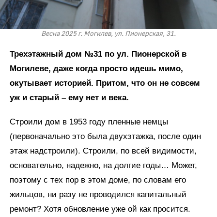
Весна 2025 г. Могилев, ул. Пионерская, 31.
Трехэтажный дом №31 по ул. Пионерской в
Могилеве, даже когда просто идешь мимо,
окутывает историей. Притом, что он не совсем
уж и старый – ему нет и века.
Строили дом в 1953 году пленные немцы
(первоначально это была двухэтажка, после один
этаж надстроили). Строили, по всей видимости,
основательно, надежно, на долгие годы… Может,
поэтому с тех пор в этом доме, по словам его
жильцов, ни разу не проводился капитальный
ремонт? Хотя обновление уже ой как просится.