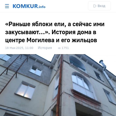
☰
Вход
«Раньше яблоки ели, а сейчас ими
закусывают…». История дома в
центре Могилева и его жильцов
История
18 Мая 2025, 11:00
1751