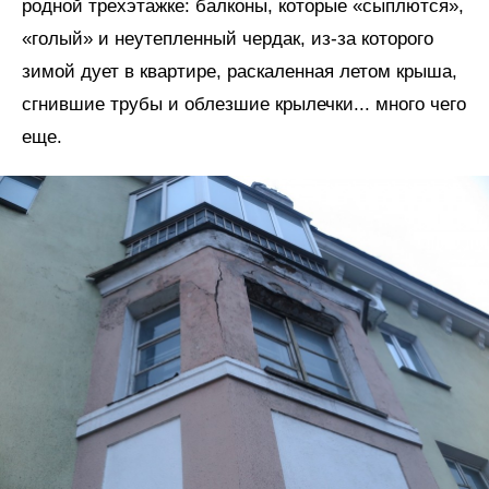
родной трехэтажке: балконы, которые «сыплются»,
«голый» и неутепленный чердак, из-за которого
зимой дует в квартире, раскаленная летом крыша,
сгнившие трубы и облезшие крылечки... много чего
еще.