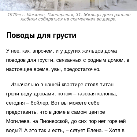
1970-е г. Могилев, Пионерская, 31. Жильцы дома раньше
любили собираться на скамеечках во дворе.
Поводы для грусти
У нее, как, впрочем, и у других жильцов дома
поводов для грусти, связанных с родным домом, в
настоящее время, увы, предостаточно.
– Изначально в нашей квартире стоял титан –
грели воду дровами, потом – газовая колонка,
сегодня – бойлер. Вот вы можете себе
представить, что в доме в самом центре
Могилева, на Пионерской, до сих пор нет горячей
воды?! А это так и есть, – сетует Елена. – Хотя в