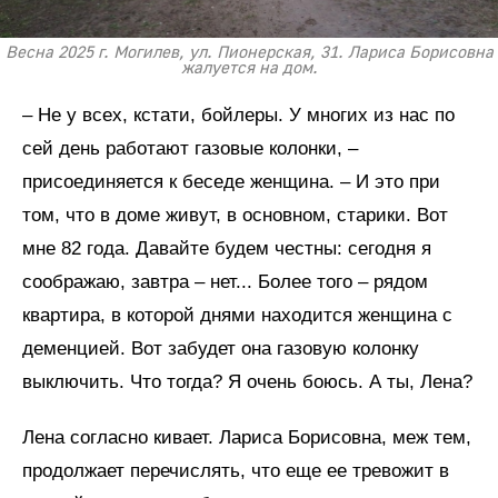
Весна 2025 г. Могилев, ул. Пионерская, 31. Лариса Борисовна
жалуется на дом.
– Не у всех, кстати, бойлеры. У многих из нас по
сей день работают газовые колонки, –
присоединяется к беседе женщина. – И это при
том, что в доме живут, в основном, старики. Вот
мне 82 года. Давайте будем честны: сегодня я
соображаю, завтра – нет... Более того – рядом
квартира, в которой днями находится женщина с
деменцией. Вот забудет она газовую колонку
выключить. Что тогда? Я очень боюсь. А ты, Лена?
Лена согласно кивает. Лариса Борисовна, меж тем,
продолжает перечислять, что еще ее тревожит в