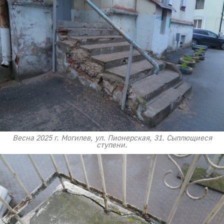
Весна 2025 г. Могилев, ул. Пионерская, 31. Сыплющиеся
ступени.