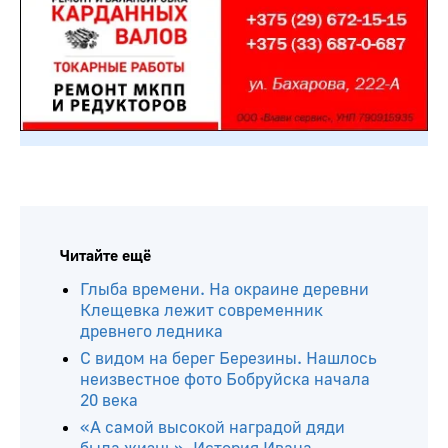
Читайте ещё
Глыба времени. На окраине деревни
Клещевка лежит современник
древнего ледника
С видом на берег Березины. Нашлось
неизвестное фото Бобруйска начала
20 века
«А самой высокой наградой дяди