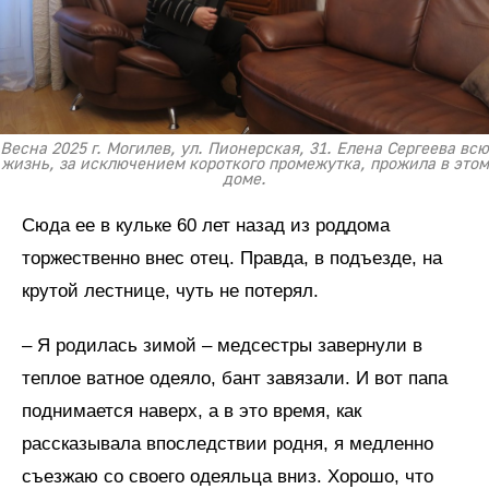
Весна 2025 г. Могилев, ул. Пионерская, 31. Елена Сергеева всю
жизнь, за исключением короткого промежутка, прожила в этом
доме.
Сюда ее в кульке 60 лет назад из роддома
торжественно внес отец. Правда, в подъезде, на
крутой лестнице, чуть не потерял.
– Я родилась зимой – медсестры завернули в
теплое ватное одеяло, бант завязали. И вот папа
поднимается наверх, а в это время, как
рассказывала впоследствии родня, я медленно
съезжаю со своего одеяльца вниз. Хорошо, что