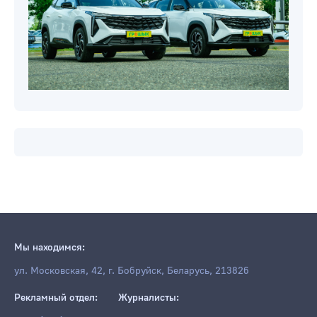
Мы находимся:
ул. Московская, 42, г. Бобруйск, Беларусь, 213826
Рекламный отдел:
Журналисты: