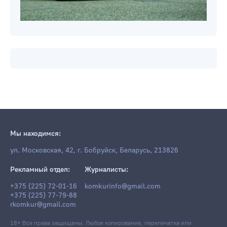
Мы находимся:
ул. Московская, 42, г. Бобруйск, Беларусь, 213826