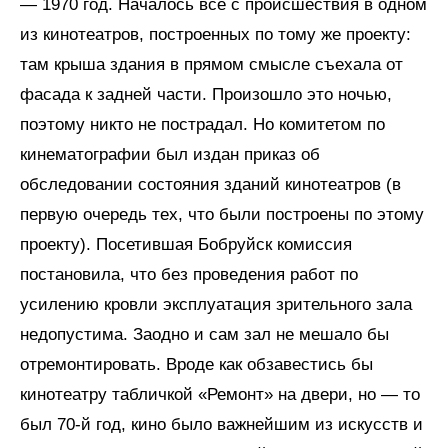
— 1970 год. Началось все с происшествия в одном
из кинотеатров, построенных по тому же проекту:
там крыша здания в прямом смысле съехала от
фасада к задней части. Произошло это ночью,
поэтому никто не пострадал. Но комитетом по
кинематографии был издан приказ об
обследовании состояния зданий кинотеатров (в
первую очередь тех, что были построены по этому
проекту). Посетившая Бобруйск комиссия
постановила, что без проведения работ по
усилению кровли эксплуатация зрительного зала
недопустима. Заодно и сам зал не мешало бы
отремонтировать. Вроде как обзавестись бы
кинотеатру табличкой «Ремонт» на двери, но — то
был 70-й год, кино было важнейшим из искусств и