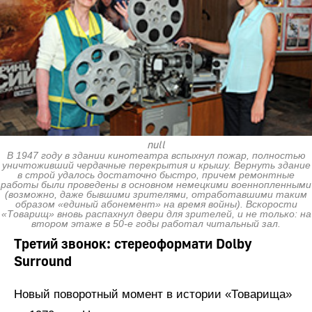
null
В 1947 году в здании кинотеатра вспыхнул пожар, полностью
уничтоживший чердачные перекрытия и крышу. Вернуть здание
в строй удалось достаточно быстро, причем ремонтные
работы были проведены в основном немецкими военнопленными
(возможно, даже бывшими зрителями, отработавшими таким
образом «единый абонемент» на время войны). Вскорости
«Товарищ» вновь распахнул двери для зрителей, и не только: на
втором этаже в 50-е годы работал читальный зал.
Третий звонок: стереоформати Dolby
Surround
Новый поворотный момент в истории «Товарища»