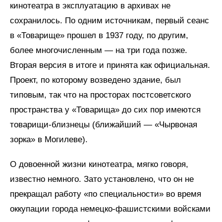
кинотеатра в эксплуатацию в архивах не
сохранилось. По одним источникам, первый сеанс
в «Товарище» прошел в 1937 году, по другим,
более многочисленным — на три года позже.
Вторая версия в итоге и принята как официальная.
Проект, по которому возведено здание, был
типовым, так что на просторах постсоветского
пространства у «Товарища» до сих пор имеются
товарищи-близнецы (ближайший — «Чырвоная
зорка» в Могилеве).
О довоенной жизни кинотеатра, мягко говоря,
известно немного. Зато установлено, что он не
прекращал работу «по специальности» во время
оккупации города немецко-фашистскими войсками