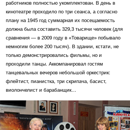
работников полностью укомплектован. В день в
кинотеатре проходило по три сеанса, а согласно
плану на 1945 год суммарная их посещаемость
должна была составить 329,3 тысячи человек (для
сравнения — в 2009 году в «Товарище» побывало
немногим более 200 тысяч). В здании, кстати, не
только демонстрировались фильмы, но и
проходили танцы. Аккомпанировал гостям
танцевальных вечеров небольшой оркестрик:
флейтист, пианистка, три скрипача, басист,
виолончелист и барабанщик…