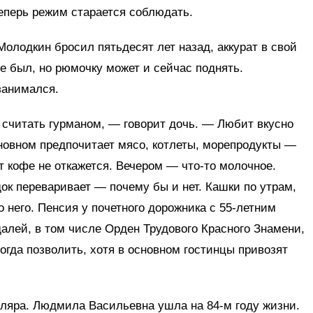
теперь режим старается соблюдать.
Молодкин бросил пятьдесят лет назад, аккурат в свой
е был, но рюмочку может и сейчас поднять.
занимался.
 считать гурманом, — говорит дочь. — Любит вкусно
основном предпочитает мясо, котлеты, морепродукты —
От кофе не откажется. Вечером — что-то молочное.
ок переваривает — почему бы и нет. Кашки по утрам,
о него. Пенсия у почетного дорожника с 55-летним
алей, в том числе Орден Трудового Красного Знамени,
огда позволить, хотя в основном гостинцы привозят
иляра. Людмила Васильевна ушла на 84-м году жизни.