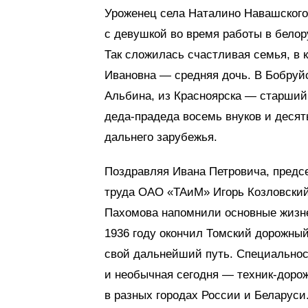
Уроженец села Наталино Навашского 
с девушкой во время работы в белор
Так сложилась счастливая семья, в 
Ивановна — средняя дочь. В Бобруй
Альбина, из Красноярска — старший
деда-прадеда восемь внуков и десят
дальнего зарубежья.
Поздравляя Ивана Петровича, предс
труда ОАО «ТАиМ» Игорь Козловский
Пахомова напомнили основные жизне
1936 году окончил Томский дорожны
свой дальнейший путь. Специальност
и необычная сегодня — техник-дорож
в разных городах России и Беларуси