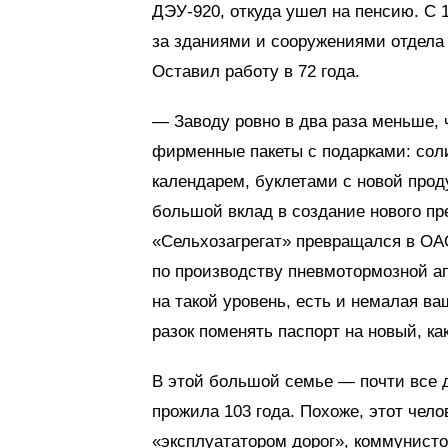
ДЭУ-920, откуда ушел на пенсию. С 
за зданиями и сооружениями отдела 
Оставил работу в 72 года.
— Заводу ровно в два раза меньше,
фирменные пакеты с подарками: со
календарем, буклетами с новой прод
большой вклад в создание нового пре
«Сельхозагрегат» превращался в ОА
по производству пневмотормозной а
на такой уровень, есть и немалая в
разок поменять паспорт на новый, ка
В этой большой семье — почти все 
прожила 103 года. Похоже, этот чело
«эксплуататором дорог», коммунисто