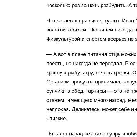
несколько раз за ночь разбудить. А 
Что касается привычек, курить Иван 
золотой юбилей. Пьяницей никогда н
Физкультурой и спортом всерьез не 
— А вот в плане питания отца можно
поесть, но никогда не переедал. В 
красную рыбу, икру, печень трески. 
Организм продукты принимает, желуд
супчики в обед, гарниры — это не пр
стажем, имеющего много наград, мед
неплохая. Деликатесы может себе ин
близкие.
Пять лет назад не стало супруги юб