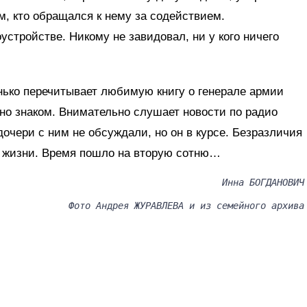
м, кто обращался к нему за содействием.
устройстве. Никому не завидовал, ни у кого ничего
нько перечитывает любимую книгу о генерале армии
чно знаком. Внимательно слушает новости по радио
дочери с ним не обсуждали, но он в курсе. Безразличия
к жизни. Время пошло на вторую сотню…
Инна БОГДАНОВИЧ
Фото Андрея ЖУРАВЛЕВА и из семейного архива