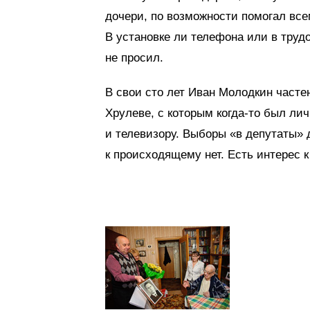
дочери, по возможности помогал все
В установке ли телефона или в трудо
не просил.
В свои сто лет Иван Молодкин часте
Хрулеве, с которым когда-то был ли
и телевизору. Выборы «в депутаты» 
к происходящему нет. Есть интерес 