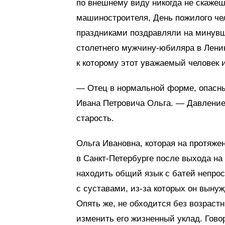
по внешнему виду никогда не скажеш
машиностроителя, День пожилого чел
праздниками поздравляли на минувш
столетнего мужчину-юбиляра в Лени
к которому этот уважаемый человек 
— Отец в нормальной форме, опасны
Ивана Петровича Ольга. — Давление
старость.
Ольга Ивановна, которая на протяже
в Санкт-Петербурге после выхода на 
находить общий язык с батей непрос
с суставами, из-за которых он выну
Опять же, не обходится без возраст
изменить его жизненный уклад. Говор