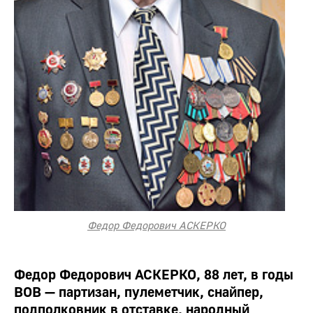
Федор Федорович АСКЕРКО
Федор Федорович АСКЕРКО, 88 лет, в годы
ВОВ — партизан, пулеметчик, снайпер,
подполковник в отставке, народный