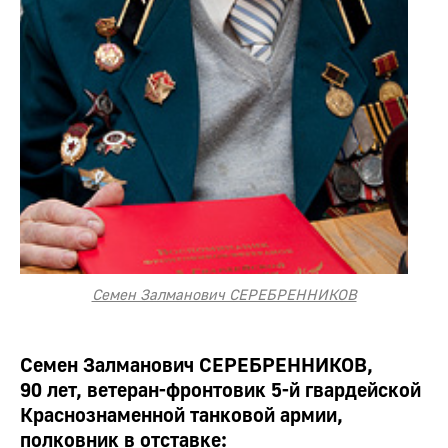
Семен Залманович СЕРЕБРЕННИКОВ
Семен Залманович СЕРЕБРЕННИКОВ,
90 лет, ветеран-фронтовик 5-й гвардейской
Краснознаменной танковой армии,
полковник в отставке: