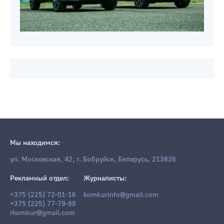
Мы находимся:
ул. Московская, 42, г. Бобруйск, Беларусь, 213826
Рекламный отдел:
Журналисты:
+375 (225) 72-01-16
komkurinfo@gmail.com
+375 (225) 77-79-88
rkomkur@gmail.com