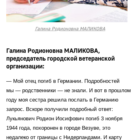
Галина Родионовна МАЛИКОВА
Галина Родионовна МАЛИКОВА,
председатель городской ветеранской
организации:
— Мой отец погиб в Германии. Подробностей
мы — родственники — не знали. И вот в прошлом
году моя сестра решила послать в Германию
запрос. Вскоре получили подробный ответ:
Лукьянович Родион Иосифович погиб 3 ноября
1944 года, похоронен в городе Везуве, это
недалеко от границы с Нидерландами. И карту