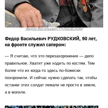
Федор Васильевич РУДКОВСКИЙ
Федор Васильевич РУДКОВСКИЙ, 90 лет,
на фронте служил сапером:
— Я считаю, что это перезахоронение — дело
правильное. Хватит уже ходить по костям. Тем
более что их когда-то здесь по-божески
похоронили. И сейчас нужно сделать так, чтобы
останки этих солдат лежали не просто в земле,
а в могиле.