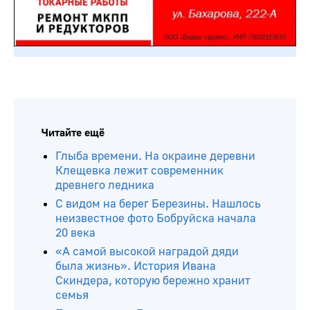
Читайте ещё
Глыба времени. На окраине деревни
Клещевка лежит современник
древнего ледника
С видом на берег Березины. Нашлось
неизвестное фото Бобруйска начала
20 века
«А самой высокой наградой дяди
была жизнь». История Ивана
Скиндера, которую бережно хранит
семья