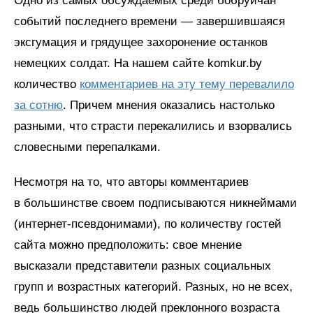
Одно из самых обсуждаемых среди бобруйчан
событий последнего времени — завершившаяся
эксгумация и грядущее захоронение останков
немецких солдат. На нашем сайте komkur.by
количество
комментариев на эту тему перевалило
за сотню
. Причем мнения оказались настолько
разными, что страсти перекалились и взорвались
словесными перепалками.
Несмотря на то, что авторы комментариев
в большинстве своем подписываются никнеймами
(интернет-псевдонимами), по количеству гостей
сайта можно предположить: свое мнение
высказали представители разных социальных
групп и возрастных категорий. Разных, но не всех,
ведь большинство людей преклонного возраста