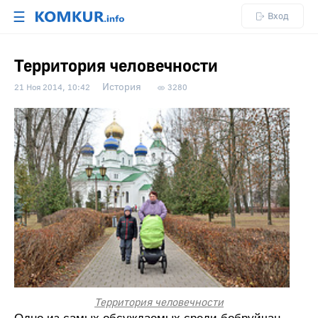
☰
Вход
Территория человечности
История
21 Ноя 2014, 10:42
3280
Территория человечности